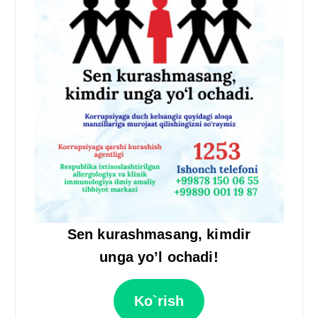
Sen kurashmasang, kimdir
unga yo’l ochadi!
Ko`rish