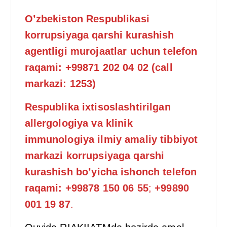
O’zbekiston Respublikasi
korrupsiyaga qarshi kurashish
agentligi murojaatlar uchun telefon
raqami: +99871 202 04 02 (call
markazi: 1253)
Respublika ixtisoslashtirilgan
allergologiya va klinik
immunologiya ilmiy amaliy tibbiyot
markazi korrupsiyaga qarshi
kurashish
bo’yicha ishonch telefon
raqami: +99878 150 06 55
;
+99890
001 19 87
.