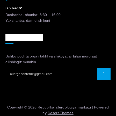
Ish vaqti:
Dushanba- shanba: 8:30 – 16:00.
Yakshanba: dam olish kuni
Murojaat uchun
Ushbu pochta orqali taklif va shikoyatlar bilan murojaat
qilishingiz mumkin.
Copyright © 2026 Republika allergologiya markazi | Powered
by
Desert Themes