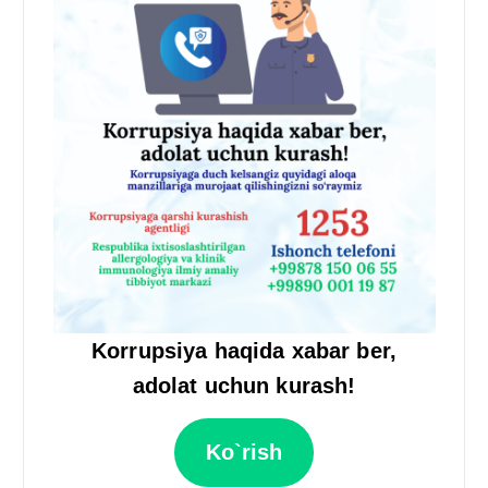
Korrupsiya haqida xabar ber,
adolat uchun kurash!
Ko`rish