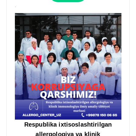
.
Respublika ixtisoslashtirilgan
allergologiya va klinik