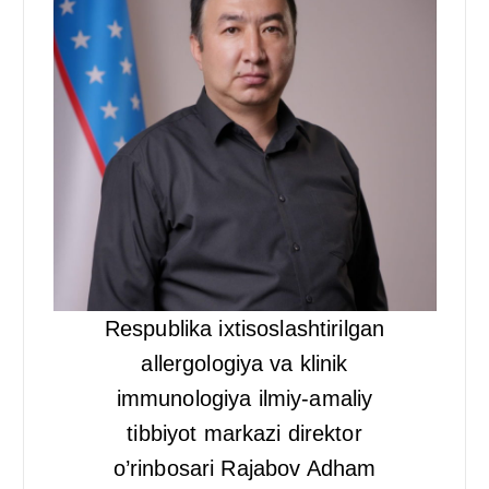
Respublika ixtisoslashtirilgan
allergologiya va klinik
immunologiya ilmiy-amaliy
tibbiyot markazi direktor
o’rinbosari Rajabov Adham