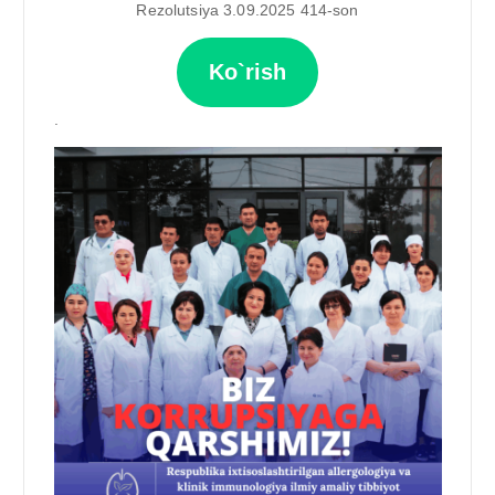
Rezolutsiya 3.09.2025 414-son
Ko`rish
.