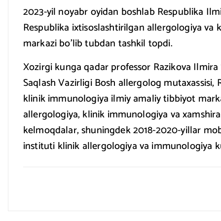
2023-yil noyabr oyidan boshlab Respublika Ilmiy
Respublika ixtisoslashtirilgan allergologiya va 
markazi bo’lib tubdan tashkil topdi.
Xozirgi kunga qadar professor Razikova Ilmira 
Saqlash Vazirligi Bosh allergolog mutaxassisi, R
klinik immunologiya ilmiy amaliy tibbiyot mark
allergologiya, klinik immunologiya va xamshiral
kelmoqdalar, shuningdek 2018-2020-yillar mob
instituti klinik allergologiya va immunologiya k