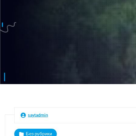
saytadmin
Без рубрики