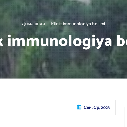
Домашняя
Klinik immunologiya bo’limi
k immunologiya b
Сен, Ср, 2023