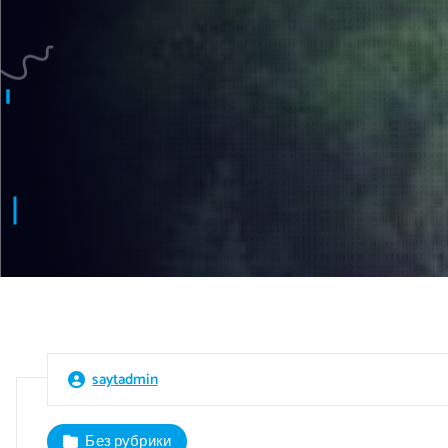
saytadmin
Без рубрики