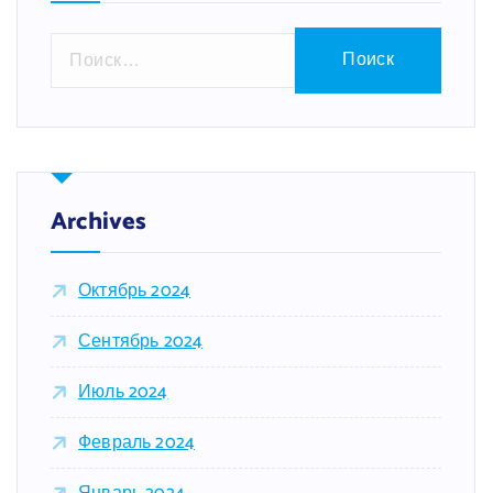
Н
а
й
т
и
:
Archives
Октябрь 2024
Сентябрь 2024
Июль 2024
Февраль 2024