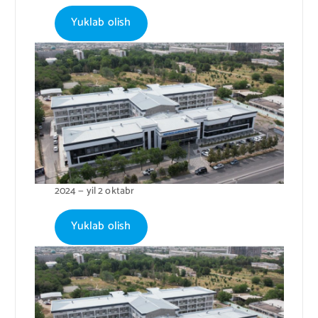
Yuklab olish
2024 — yil 2 oktabr
Yuklab olish