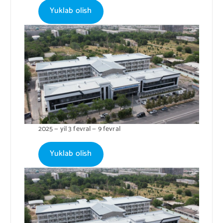
Yuklab olish
2025 — yil 3 fevral — 9 fevral
Yuklab olish