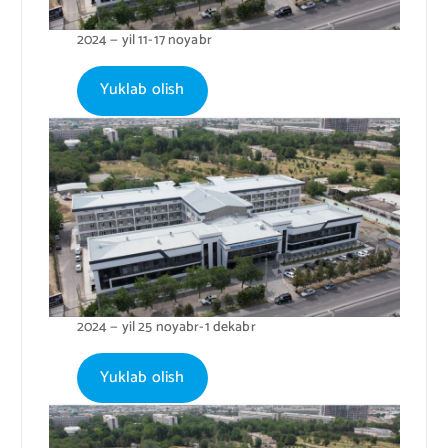
2024 — yil 11-17 noyabr
Yuklab olish
2024 — yil 25 noyabr-1 dekabr
Yuklab olish