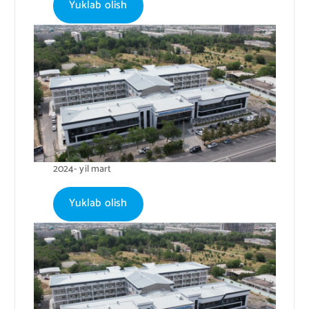
Yuklab olish
2024- yil mart
Yuklab olish