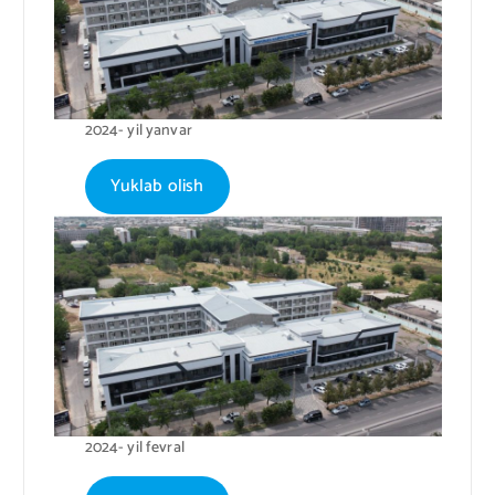
2024- yil yanvar
Yuklab olish
2024- yil fevral