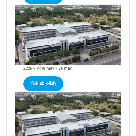
2025 — yil 19 may — 25 may
Yuklab olish