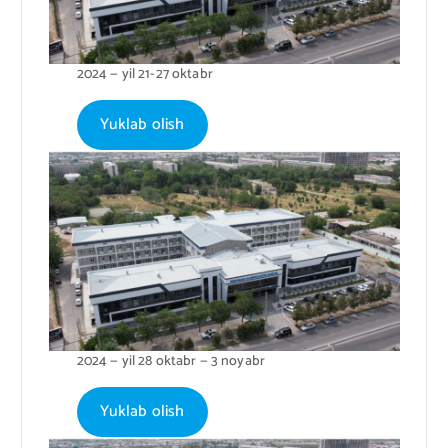
2024 — yil 21-27 oktabr
Yuklab olish
2024 — yil 28 oktabr — 3 noyabr
Yuklab olish