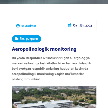
Окт, Вт, 2023
saytadmin
Без рубрики
Aeropolinologik monitoring
Bu yerda Respublika ixtisoslashtirilgan allergologiya
markazi va boshqa tashkilotlar bilan hamkorlikda olib
borilayotgan respublikamizning hududlari kesimida
aeropolinollogik monitoring xaqida maʼlumotlar
olishingiz mumkin!