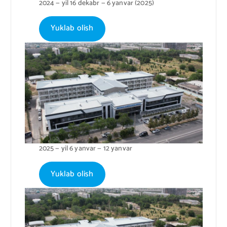
2024 — yil 16 dekabr — 6 yanvar (2025)
Yuklab olish
2025 — yil 6 yanvar — 12 yanvar
Yuklab olish