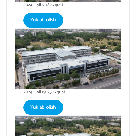
2024 — yil 5-18 avgust
Yuklab olish
2024 — yil 19-25 avgust
Yuklab olish