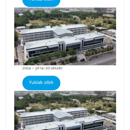
2024 — yil 14-20 oktabr
Yuklab olish