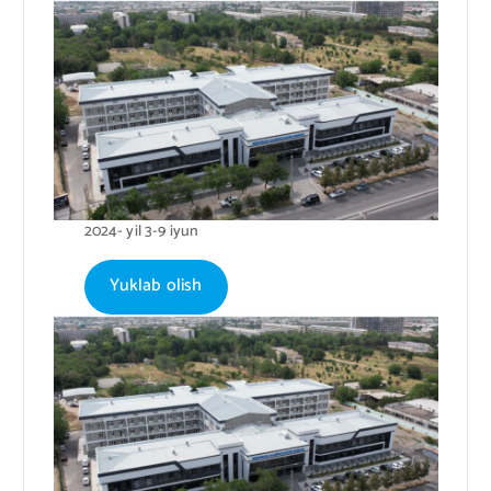
2024- yil 3-9 iyun
Yuklab olish