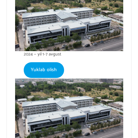
2024 — yil 1-7 avgust
Yuklab olish