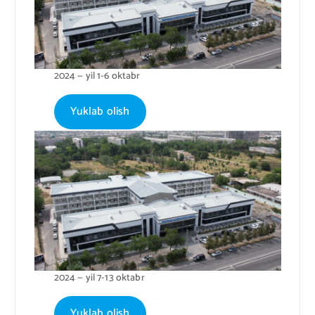
2024 — yil 1-6 oktabr
Yuklab olish
2024 — yil 7-13 oktabr
Yuklab olish