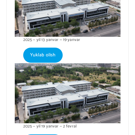
2025 — yil 13 yanvar — 19 yanvar
Yuklab olish
2025 — yil 19 yanvar — 2 fevral