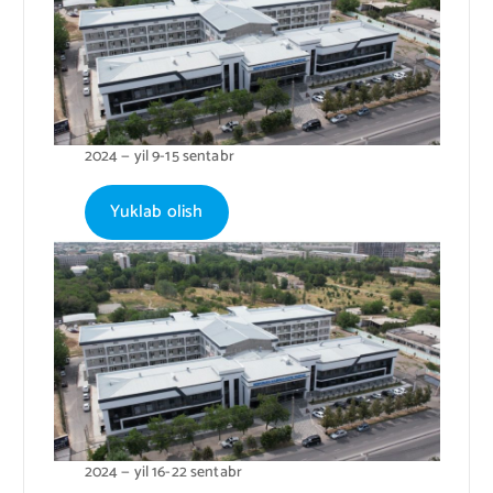
2024 — yil 9-15 sentabr
Yuklab olish
2024 — yil 16-22 sentabr