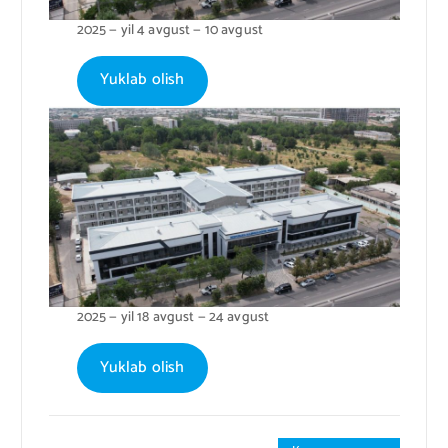
2025 — yil 4 avgust — 10 avgust
Yuklab olish
2025 — yil 18 avgust — 24 avgust
Yuklab olish