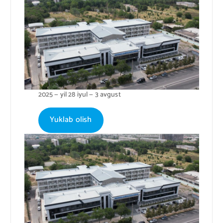
2025 — yil 28 iyul — 3 avgust
Yuklab olish