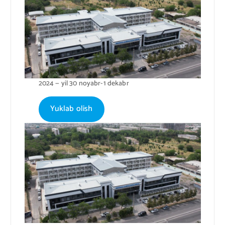
2024 — yil 30 noyabr-1 dekabr
Yuklab olish