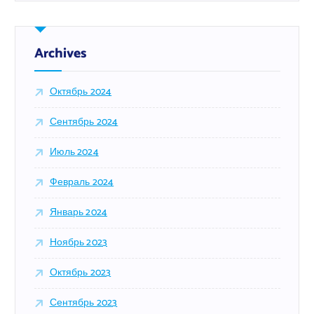
т
и
:
Archives
Октябрь 2024
Сентябрь 2024
Июль 2024
Февраль 2024
Январь 2024
Ноябрь 2023
Октябрь 2023
Сентябрь 2023