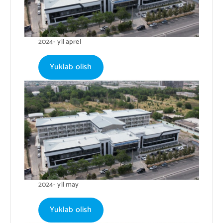
2024- yil aprel
Yuklab olish
2024- yil may
Yuklab olish