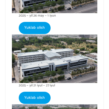
2025 — yil 26 may — 1 iyun
Yuklab olish
2025 — yil 21 iyul — 27 iyul
Yuklab olish