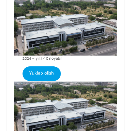
2024 — yil 4-10 noyabr
Yuklab olish