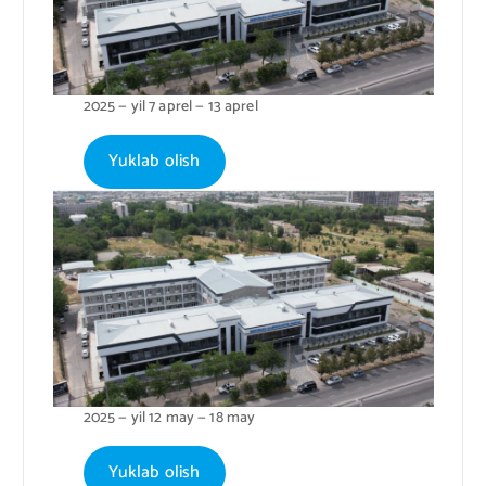
2025 — yil 7 aprel — 13 aprel
Yuklab olish
2025 — yil 12 may — 18 may
Yuklab olish