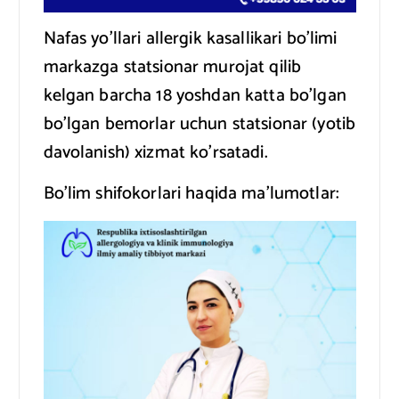
Nafas yo’llari allergik kasallikari bo’limi
markazga statsionar murojat qilib
kelgan barcha 18 yoshdan katta bo’lgan
bo’lgan bemorlar uchun statsionar (yotib
davolanish) xizmat ko’rsatadi.
Bo’lim shifokorlari haqida ma’lumotlar: