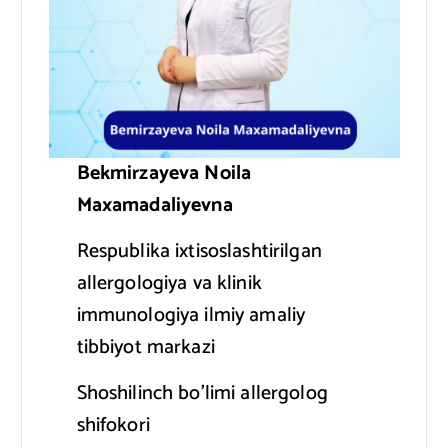
Bekmirzayeva Noila
Maxamadaliyevna
Respublika ixtisoslashtirilgan
allergologiya va klinik
immunologiya ilmiy amaliy
tibbiyot markazi
Shoshilinch bo’limi allergolog
shifokori