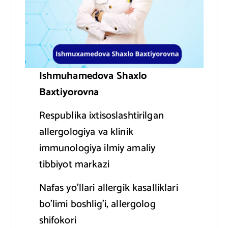
Ishmuhamedova Shaxlo
Baxtiyorovna
Respublika ixtisoslashtirilgan
allergologiya va klinik
immunologiya ilmiy amaliy
tibbiyot markazi
Nafas yo’llari allergik kasalliklari
bo’limi boshlig’i, allergolog
shifokori