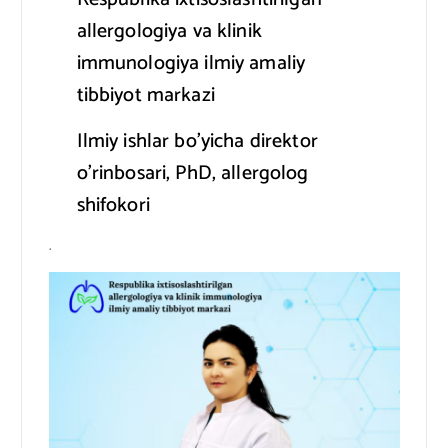
allergologiya va klinik
immunologiya ilmiy amaliy
tibbiyot markazi
Ilmiy ishlar bo’yicha direktor
o’rinbosari, PhD, allergolog
shifokori
.