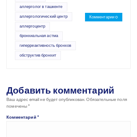
аллерголог в ташкенте
аллергологический центр
Комментарии 0
аллергоцентр
бронхиальная астма
гиперреактивность бронхов
обструктив бронхит
Добавить комментарий
Ваш адрес email не будет опубликован.
Обязательные поля
помечены
*
Комментарий
*