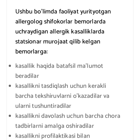
Ushbu bo’limda faoliyat yurityotgan
allergolog shifokorlar bemorlarda
uchraydigan allergik kasalliklarda
statsionar murojaat qilib kelgan
bemorlarga:
kasallik haqida batafsil ma’lumot
beradilar
kasallikni tasdiqlash uchun kerakli
barcha tekshiruvlarni o’kazadilar va
ularni tushuntiradilar
kasallikni davolash uchun barcha chora
tadbirlarni amalga oshiradilar
kasallikni profilaktikasi bilan