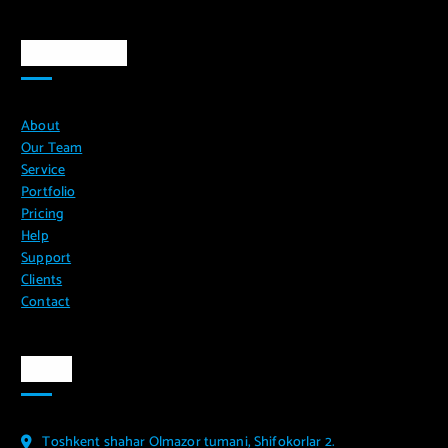
Ma`lumotlar
About
Our Team
Service
Portfolio
Pricing
Help
Support
Clients
Contact
Aloqa
Toshkent shahar Olmazor tumani, Shifokorlar 2.