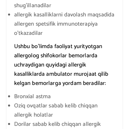
shug’illanadilar
allergik kasalliklarni davolash maqsadida
allergen spetsifik immunoterapiya
o’tkazadilar
Ushbu bo’limda faoliyat yurityotgan
allergolog shifokorlar bemorlarda
uchraydigan quyidagi allergik
kasalliklarda ambulator murojaat qilib
kelgan bemorlarga yordam beradilar:
Bronxial astma
Oziq ovqatlar sabab kelib chiqqan
allergik holatlar
Dorilar sabab kelib chiqqan allergik