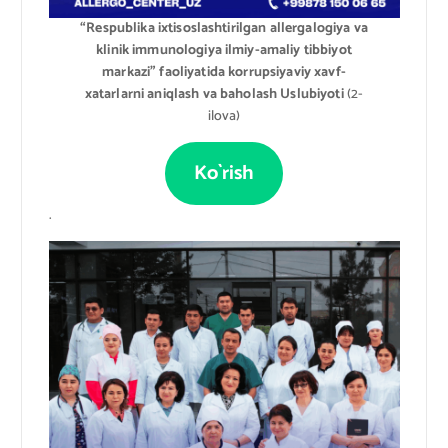
“Respublika ixtisoslashtirilgan allergalogiya va
klinik immunologiya ilmiy-amaliy tibbiyot
markazi” faoliyatida korrupsiyaviy xavf-
xatarlarni aniqlash va baholash Uslubiyoti
(2-
ilova)
Ko`rish
.