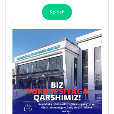
Ko`rish
.