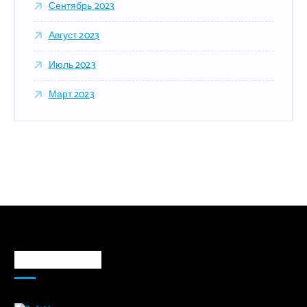
Сентябрь 2023
Август 2023
Июль 2023
Март 2023
Markaz haqida