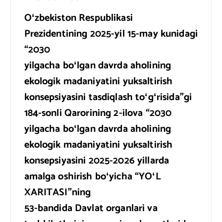
Oʻzbekiston Respublikasi
Prezidentining 2025-yil 15-may kunidagi
“2030
yilgacha boʻlgan davrda aholining
ekologik madaniyatini yuksaltirish
konsepsiyasini tasdiqlash toʻgʻrisida”gi
184-sonli Qarorining 2-ilova “2030
yilgacha boʻlgan davrda aholining
ekologik madaniyatini yuksaltirish
konsepsiyasini 2025-2026 yillarda
amalga oshirish boʻyicha “YOʻL
XARITASI”ning
53-bandida Davlat organlari va