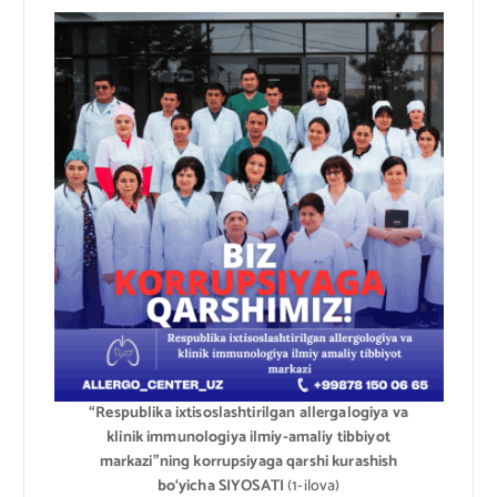
“Respublika ixtisoslashtirilgan allergalogiya va
klinik immunologiya ilmiy-amaliy tibbiyot
markazi”ning korrupsiyaga qarshi kurashish
bo‘yicha
SIYOSATI
(1-ilova)