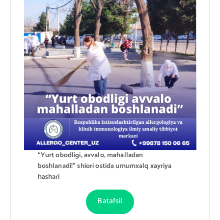
“Yurt obodligi, avvalo, mahalladan
boshlanadi!” shiori ostida umumxalq xayriya
hashari
Batafsil