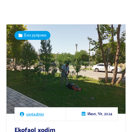
Без рубрики
Июл, Чт, 2024
saytadmin
Ekofaol xodim