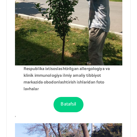
Respublika ixtisoslashtirilgan allergologiya va
klinik immunologiya ilmiy amaliy tibbiyot
markazida obodonlashtirish ishlaridan foto
lavhalar
Batafsil
,