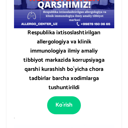
Respublika ixtisoslashtirilgan
allergologiya va klinik
immunologiya ilmiy amaliy
tibbiyot markazida korrupsiyaga
qarshi kurashish bo`yicha chora
tadbirlar barcha xodimlarga
tushuntirildi
Ko`rish
.