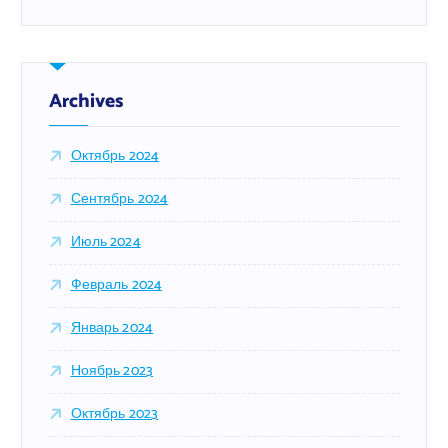
й
т
и
:
Archives
Октябрь 2024
Сентябрь 2024
Июль 2024
Февраль 2024
Январь 2024
Ноябрь 2023
Октябрь 2023