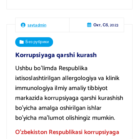
Окт, Сб, 2023
saytadmin
Без рубрики
Korrupsiyaga qarshi kurash
Ushbu bo’limda Respublika
ixtisoslashtirilgan allergologiya va klinik
immunologiya ilmiy amaliy tibbiyot
markazida korrupsiyaga qarshi kurashish
bo’yicha amalga oshirilgan ishlar
bo’yicha ma’lumot olishingiz mumkin.
O’zbekiston Respublikasi korrupsiyaga