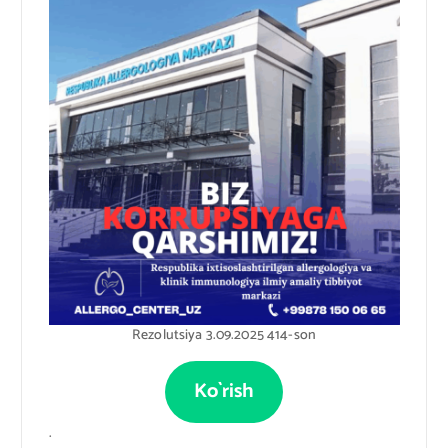
Rezolutsiya 3.09.2025 414-son
Ko`rish
.