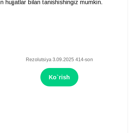
hujjatlar bilan tanishishingiz mumkin.
Rezolutsiya 3.09.2025 414-son
Ko`rish