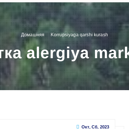
Домашняя
Korrupsiyaga qarshi kurash
ка alergiya mar
Окт, Сб, 2023