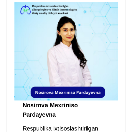
Nosirova Mexriniso
Pardayevna
Respublika ixtisoslashtirilgan