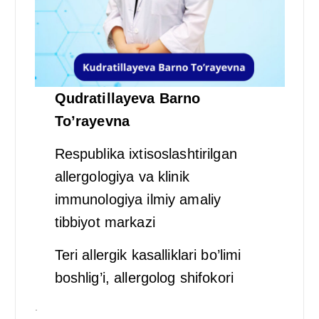
Qudratillayeva Barno
To’rayevna
Respublika ixtisoslashtirilgan
allergologiya va klinik
immunologiya ilmiy amaliy
tibbiyot markazi
Teri allergik kasalliklari bo’limi
boshlig’i, allergolog shifokori
.