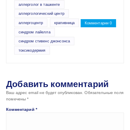
аллерголог в ташкенте
аллергологический центр
аллергоцентр
крапивница
Комментарии 0
синдром лайелла
синдром стивенс джонсонса
токсикодермия
Добавить комментарий
Ваш адрес email не будет опубликован.
Обязательные поля
помечены
*
Комментарий
*