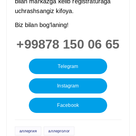
bilan markazga kelib registraturaga
uchrashsangiz kifoya.
Biz bilan bog’laning!
+99878 150 06 65
Telegram
Instagram
Facebook
аллергия
аллерголог