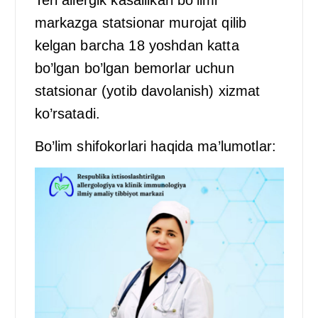
markazga statsionar murojat qilib
kelgan barcha 18 yoshdan katta
bo’lgan bo’lgan bemorlar uchun
statsionar (yotib davolanish) xizmat
ko’rsatadi.
Bo’lim shifokorlari haqida ma’lumotlar: