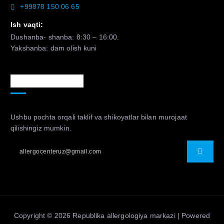
+99878 150 06 65
Ish vaqti:
Dushanba- shanba: 8:30 – 16:00.
Yakshanba: dam olish kuni
Murojaat uchun
Ushbu pochta orqali taklif va shikoyatlar bilan murojaat
qilishingiz mumkin.
Copyright © 2026 Republika allergologiya markazi | Powered