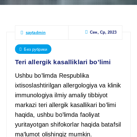
Сен, Ср, 2023
saytadmin
Без рубрики
Teri allergik kasalliklari bo’limi
Ushbu bo’limda Respublika
ixtisoslashtirilgan allergologiya va klinik
immunologiya ilmiy amaliy tibbiyot
markazi teri allergik kasallikari bo’limi
haqida, ushbu bo’limda faoliyat
yuritayotgan shifokorlar haqida batafsil
ma’lumot olishingiz mumkin.