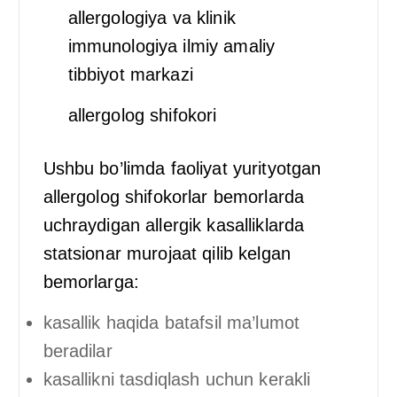
allergologiya va klinik
immunologiya ilmiy amaliy
tibbiyot markazi
allergolog shifokori
Ushbu bo’limda faoliyat yurityotgan
allergolog shifokorlar bemorlarda
uchraydigan allergik kasalliklarda
statsionar murojaat qilib kelgan
bemorlarga:
kasallik haqida batafsil ma’lumot
beradilar
kasallikni tasdiqlash uchun kerakli