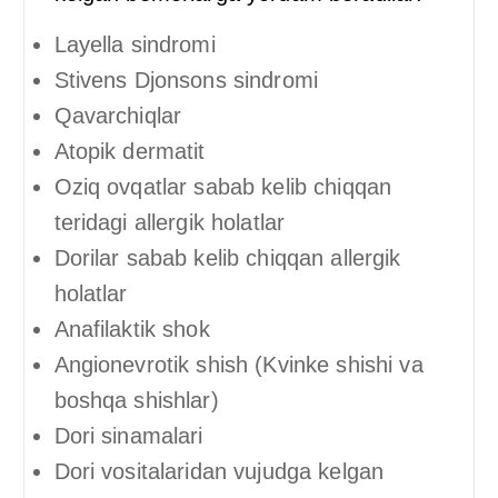
Layella sindromi
Stivens Djonsons sindromi
Qavarchiqlar
Atopik dermatit
Oziq ovqatlar sabab kelib chiqqan
teridagi allergik holatlar
Dorilar sabab kelib chiqqan allergik
holatlar
Anafilaktik shok
Angionevrotik shish (Kvinke shishi va
boshqa shishlar)
Dori sinamalari
Dori vositalaridan vujudga kelgan