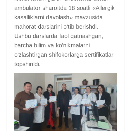
ambulator sharoitda 18 soatli «Allergik
kasalliklarni davolash» mavzusida
mahorat darslarini o’tib berishdi.
Ushbu darslarda faol qatnashgan,
barcha bilim va ko’nikmalarni
o’zlashtirgan shifokorlarga sertifikatlar
topshirildi.