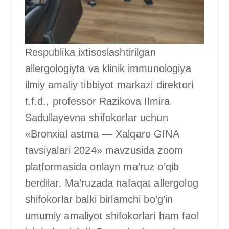
Respublika ixtisoslashtirilgan
allergologiyta va klinik immunologiya
ilmiy amaliy tibbiyot markazi direktori
t.f.d., professor Razikova Ilmira
Sadullayevna shifokorlar uchun
«Bronxial astma — Xalqaro GINA
tavsiyalari 2024» mavzusida zoom
platformasida onlayn ma’ruz o’qib
berdilar. Ma’ruzada nafaqat allergolog
shifokorlar balki birlamchi bo’g’in
umumiy amaliyot shifokorlari ham faol