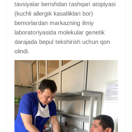
tavsiyalar berishdan tashqari atopiyasi
(kuchli allergik kasalliklari bor)
bemorlardan markazning ilmiy
laboratoriyasida molekular genetik
darajada bepul tekshirish uchun qon
olindi.