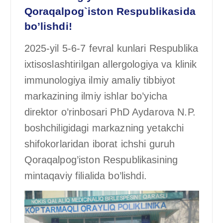
Qoraqalpog`iston Respublikasida
bo’lishdi!
2025-yil 5-6-7 fevral kunlari Respublika
ixtisoslashtirilgan allergologiya va klinik
immunologiya ilmiy amaliy tibbiyot
markazining ilmiy ishlar bo’yicha
direktor o’rinbosari PhD Aydarova N.P.
boshchiligidagi markazning yetakchi
shifokorlaridan iborat ichshi guruh
Qoraqalpog’iston Respublikasining
mintaqaviy filialida bo’lishdi.