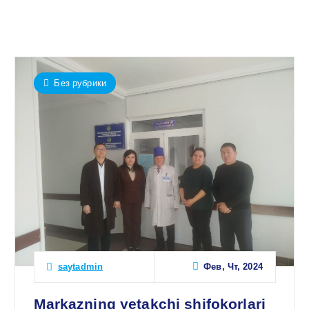
Без рубрики
Фев, Чт, 2024
saytadmin
Markazning yetakchi shifokorlari