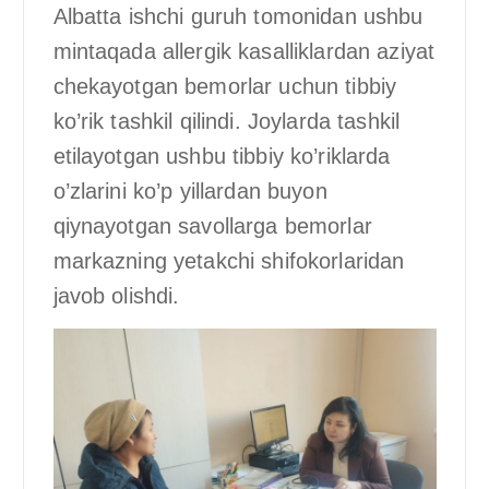
Albatta ishchi guruh tomonidan ushbu
mintaqada allergik kasalliklardan aziyat
chekayotgan bemorlar uchun tibbiy
ko’rik tashkil qilindi. Joylarda tashkil
etilayotgan ushbu tibbiy ko’riklarda
o’zlarini ko’p yillardan buyon
qiynayotgan savollarga bemorlar
markazning yetakchi shifokorlaridan
javob olishdi.