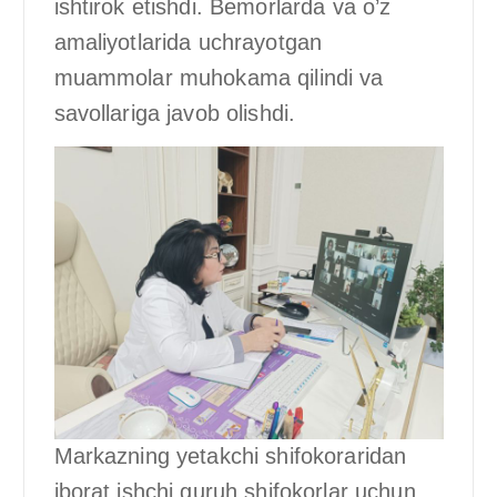
ishtirok etishdi. Bemorlarda va o’z
amaliyotlarida uchrayotgan
muammolar muhokama qilindi va
savollariga javob olishdi.
Markazning yetakchi shifokoraridan
iborat ishchi guruh shifokorlar uchun