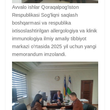
Avvalo ishlar Qoraqalpog’iston
Respublikasi Sog’liqni saqlash
boshqarmasi va respublika
ixtisoslashtirilgan allergologiya va klinik
immunologiya ilmiy amaliy tibbiyot
markazi o’rtasida 2025 yil uchun yangi
memorandum imzolandi.