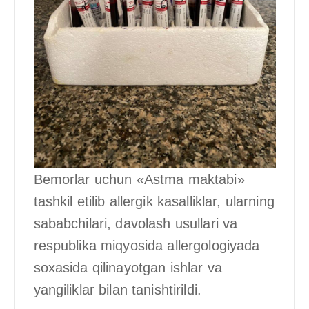
Bemorlar uchun «Astma maktabi»
tashkil etilib allergik kasalliklar, ularning
sababchilari, davolash usullari va
respublika miqyosida allergologiyada
soxasida qilinayotgan ishlar va
yangiliklar bilan tanishtirildi.