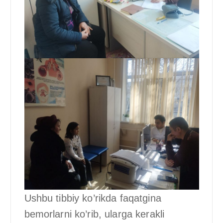
Ushbu tibbiy ko’rikda faqatgina
bemorlarni ko’rib, ularga kerakli