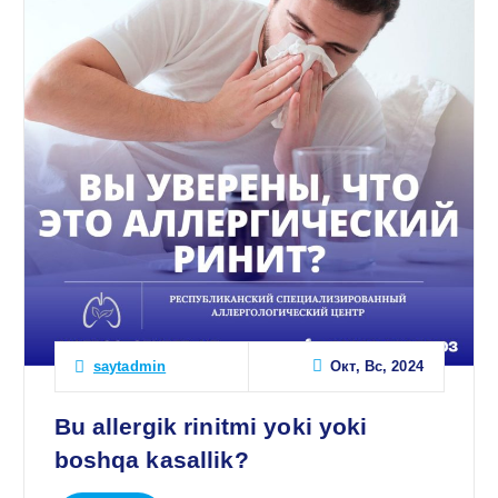
Окт, Вс, 2024
saytadmin
Bu allergik rinitmi yoki yoki
boshqa kasallik?