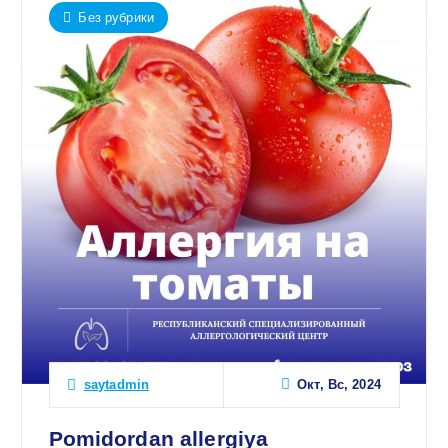
Без рубрики
Окт, Вс, 2024
saytadmin
Pomidordan allergiya