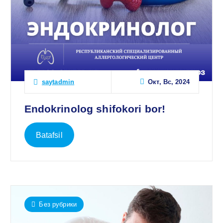
Окт, Вс, 2024
saytadmin
Endokrinolog shifokori bor!
Batafsil
Без рубрики