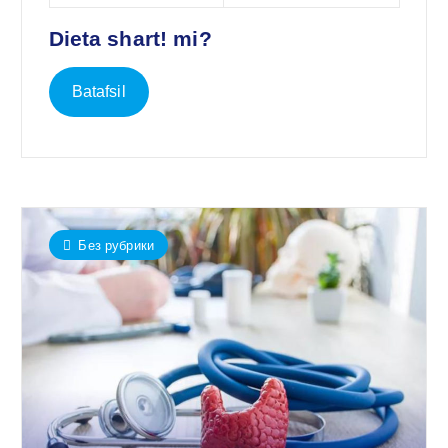
Dieta shart! mi?
Batafsil
Без рубрики