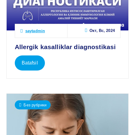
Окт, Вс, 2024
saytadmin
Allergik kasalliklar diagnostikasi
Batafsil
Без рубрики