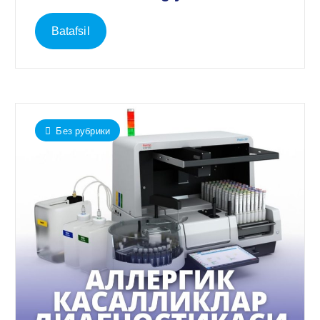
Batafsil
Без рубрики