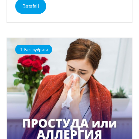
Batafsil
Без рубрики