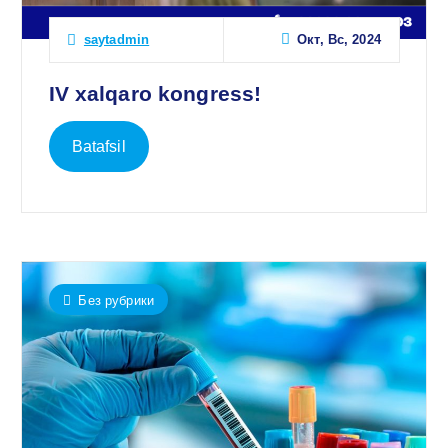
Окт, Вс, 2024
saytadmin
IV xalqaro kongress!
Batafsil
Без рубрики