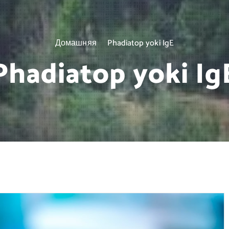
Домашняя
Phadiatop yoki IgE
Phadiatop yoki Ig