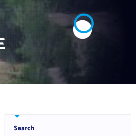
E
Search