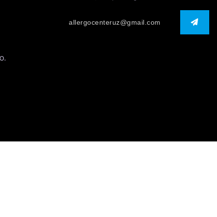
0.
 Themes