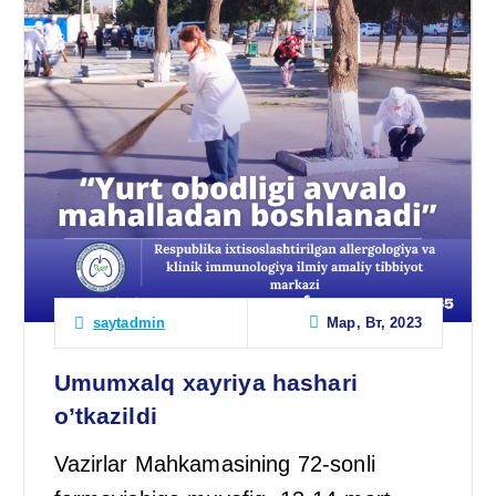
Мар, Вт, 2023
saytadmin
Umumxalq xayriya hashari
o’tkazildi
Vazirlar Mahkamasining 72-sonli