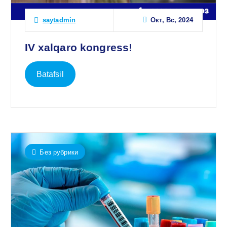
Окт, Вс, 2024
saytadmin
IV xalqaro kongress!
Batafsil
Без рубрики