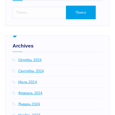
Н
а
й
т
и
:
Archives
Октябрь 2024
Сентябрь 2024
Июль 2024
Февраль 2024
Январь 2024
Ноябрь 2023