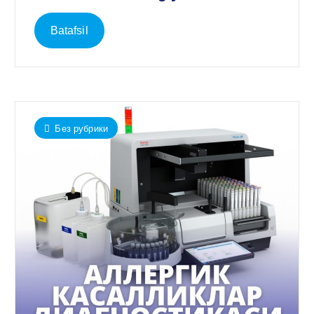
Batafsil
Без рубрики