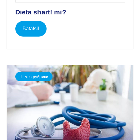
Dieta shart! mi?
Batafsil
Без рубрики