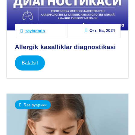
Окт, Вс, 2024
saytadmin
Allergik kasalliklar diagnostikasi
Batafsil
Без рубрики