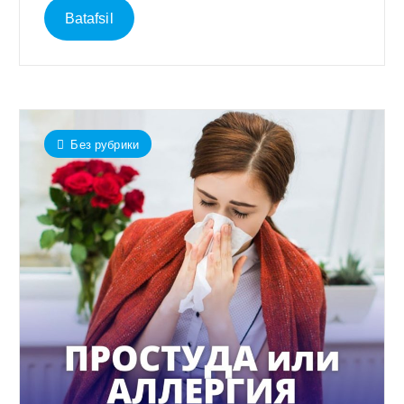
Batafsil
Без рубрики