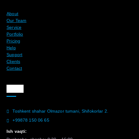
About
Our Team
Service
Portfolio
Pricing
Help
Support
Clients
Contact
Aloqa
Toshkent shahar Olmazor tumani, Shifokorlar 2.
+99878 150 06 65
Ish vaqti: