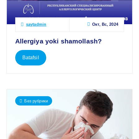
Окт, Вс, 2024
saytadmin
Allergiya yoki shamollash?
Batafsil
Без рубрики