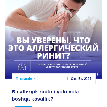
Окт, Вс, 2024
saytadmin
Bu allergik rinitmi yoki yoki
boshqa kasallik?