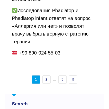
Исследования Phadiatop и
Phadiatop infant ответят на вопрос
«Аллергия или нет» и позволят
врачу выбрать верную стратегию
терапии.
+99 890 024 55 03
1
2
…
5
Search