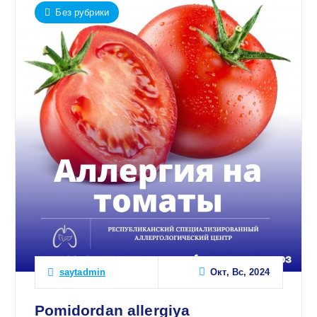
Без рубрики
Окт, Вс, 2024
saytadmin
Pomidordan allergiya