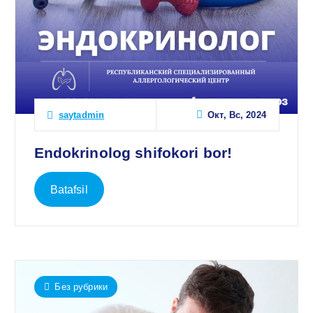
Окт, Вс, 2024
saytadmin
Endokrinolog shifokori bor!
Batafsil
Без рубрики