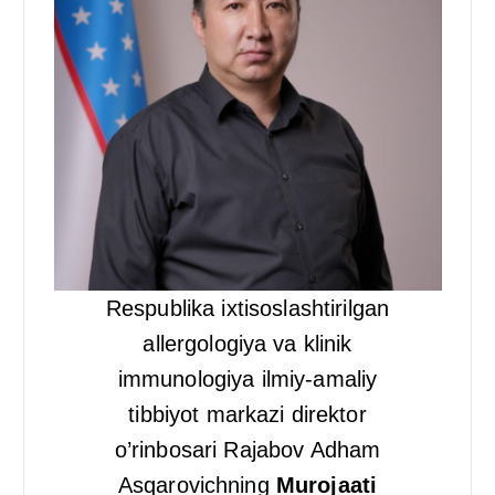
Respublika ixtisoslashtirilgan
allergologiya va klinik
immunologiya ilmiy-amaliy
tibbiyot markazi direktor
o’rinbosari Rajabov Adham
Asqarovichning
Murojaati