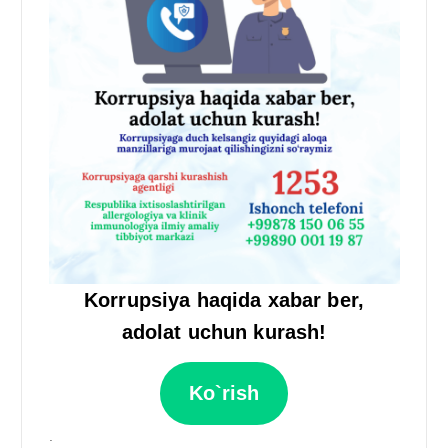
Korrupsiya haqida xabar ber,
adolat uchun kurash!
Ko`rish
.