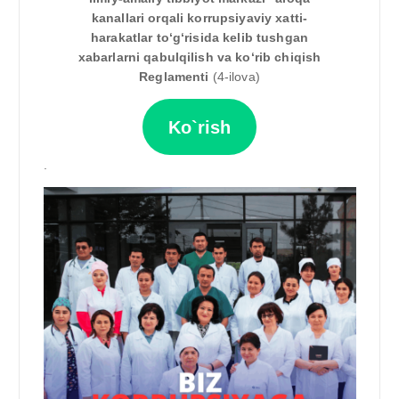
kanallari orqali korrupsiyaviy xatti-
harakatlar to‘g‘risida kelib tushgan
xabarlarni qabulqilish va ko‘rib chiqish
Reglamenti
(4-ilova)
Ko`rish
.