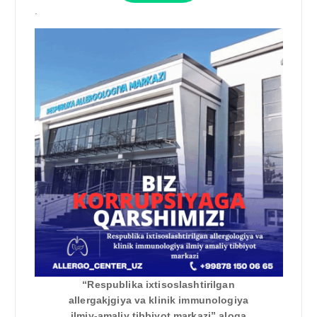
.
“Respublika ixtisoslashtirilgan
allergakjgiya va klinik immunologiya
ilmiy-amaliy tibbiyot markazi” aloqa