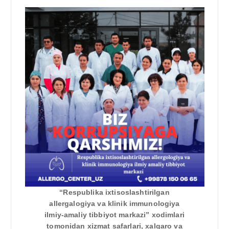
“Respublika ixtisoslashtirilgan
allergalogiya va klinik immunologiya
ilmiy-amaliy tibbiyot markazi” xodimlari
tomonidan xizmat safarlari, xalqaro va