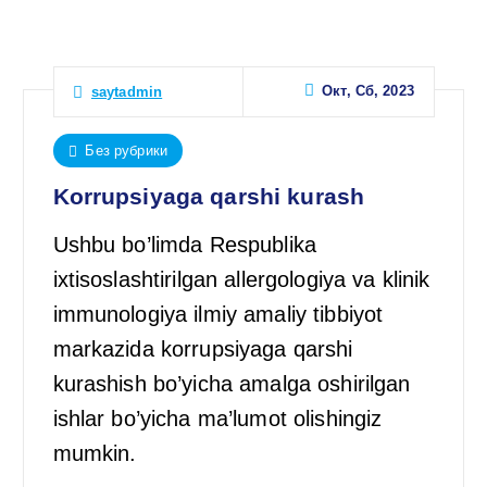
Окт, Сб, 2023
saytadmin
Без рубрики
Korrupsiyaga qarshi kurash
Ushbu bo’limda Respublika
ixtisoslashtirilgan allergologiya va klinik
immunologiya ilmiy amaliy tibbiyot
markazida korrupsiyaga qarshi
kurashish bo’yicha amalga oshirilgan
ishlar bo’yicha ma’lumot olishingiz
mumkin.