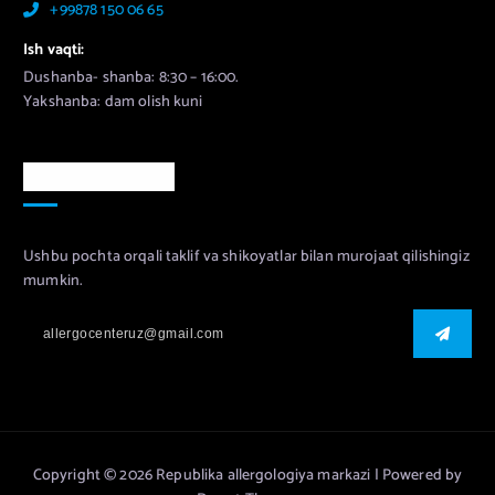
+99878 150 06 65
Ish vaqti:
Dushanba- shanba: 8:30 – 16:00.
Yakshanba: dam olish kuni
Murojaat uchun
Ushbu pochta orqali taklif va shikoyatlar bilan murojaat qilishingiz
mumkin.
Copyright © 2026 Republika allergologiya markazi | Powered by