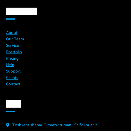
Ma`lumotlar
About
Our Team
Service
Portfolio
Pricing
Help
Support
Clients
Contact
Aloqa
Toshkent shahar Olmazor tumani, Shifokorlar 2.