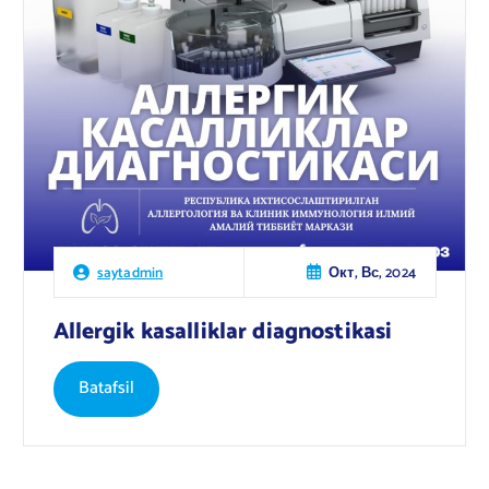
Окт, Вс, 2024
saytadmin
Allergik kasalliklar diagnostikasi
Batafsil