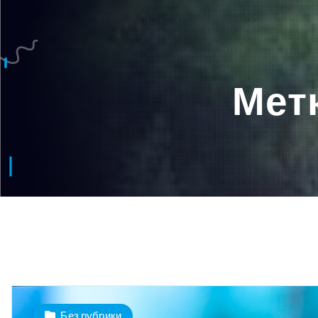
Мет
Без рубрики