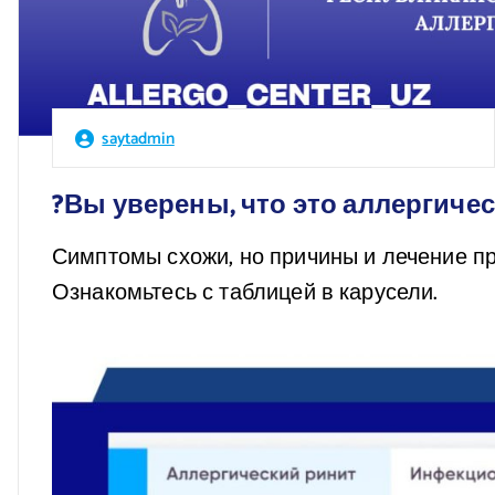
saytadmin
?Вы уверены, что это аллергиче
Симптомы схожи, но причины и лечение п
Ознакомьтесь с таблицей в карусели.