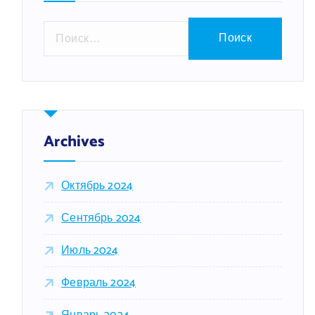
Н
а
й
т
и
:
Archives
Октябрь 2024
Сентябрь 2024
Июль 2024
Февраль 2024