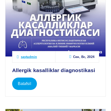
Сен, Вс, 2024
saytadmin
Allergik kasalliklar diagnostikasi
Batafsil