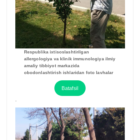
Respublika ixtisoslashtirilgan
allergologiya va klinik immunologiya ilmiy
amaliy tibbiyot markazida
obodonlashtirish ishlaridan foto lavhalar
Batafsil
,