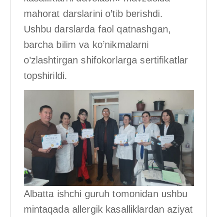
mahorat darslarini o’tib berishdi.
Ushbu darslarda faol qatnashgan,
barcha bilim va ko’nikmalarni
o’zlashtirgan shifokorlarga sertifikatlar
topshirildi.
Albatta ishchi guruh tomonidan ushbu
mintaqada allergik kasalliklardan aziyat