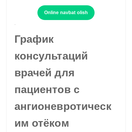
Online navbat olish
.
График
консультаций
врачей для
пациентов с
ангионевротическ
им отёком