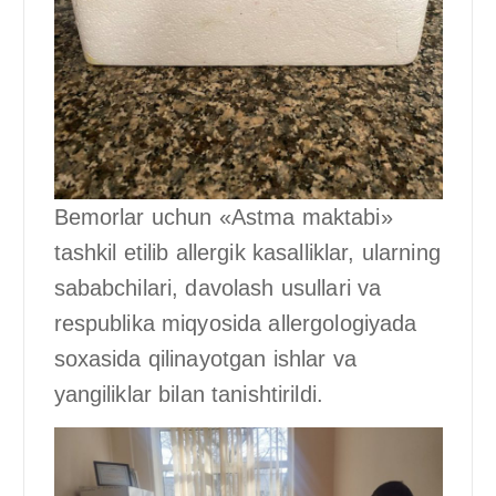
Bemorlar uchun «Astma maktabi»
tashkil etilib allergik kasalliklar, ularning
sababchilari, davolash usullari va
respublika miqyosida allergologiyada
soxasida qilinayotgan ishlar va
yangiliklar bilan tanishtirildi.