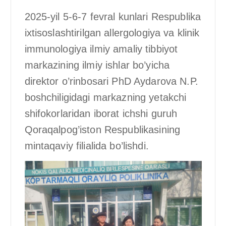
2025-yil 5-6-7 fevral kunlari Respublika
ixtisoslashtirilgan allergologiya va klinik
immunologiya ilmiy amaliy tibbiyot
markazining ilmiy ishlar bo’yicha
direktor o’rinbosari PhD Aydarova N.P.
boshchiligidagi markazning yetakchi
shifokorlaridan iborat ichshi guruh
Qoraqalpog’iston Respublikasining
mintaqaviy filialida bo’lishdi.