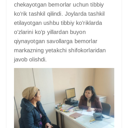
chekayotgan bemorlar uchun tibbiy
ko’rik tashkil qilindi. Joylarda tashkil
etilayotgan ushbu tibbiy ko’riklarda
o’zlarini ko’p yillardan buyon
qiynayotgan savollarga bemorlar
markazning yetakchi shifokorlaridan
javob olishdi.