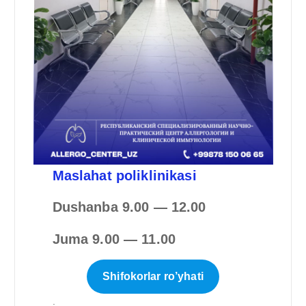
Maslahat poliklinikasi
Dushanba 9.00 — 12.00
Juma 9.00 — 11.00
Shifokorlar ro’yhati
.