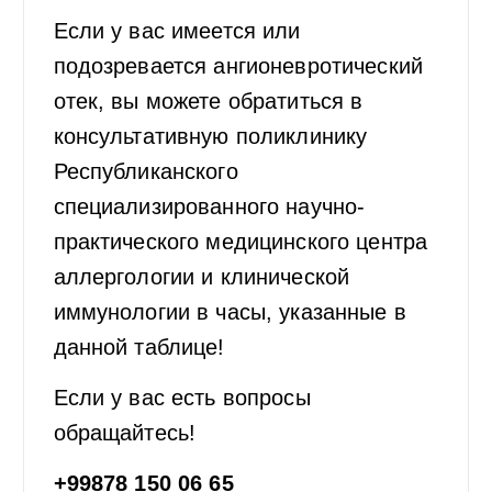
Если у вас имеется или
подозревается ангионевротический
отек, вы можете обратиться в
консультативную поликлинику
Республиканского
специализированного научно-
практического медицинского центра
аллергологии и клинической
иммунологии в часы, указанные в
данной таблице!
Если у вас есть вопросы
обращайтесь!
+99878 150 06 65