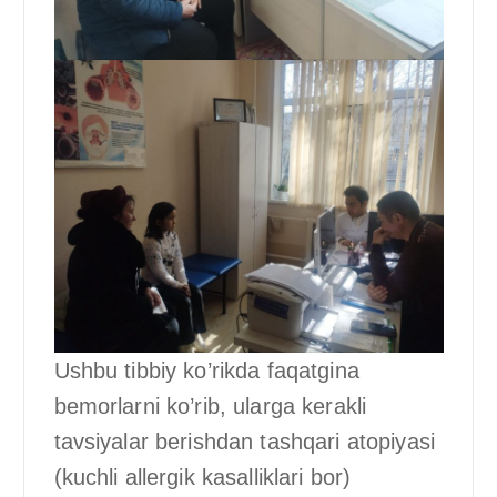
Ushbu tibbiy ko’rikda faqatgina
bemorlarni ko’rib, ularga kerakli
tavsiyalar berishdan tashqari atopiyasi
(kuchli allergik kasalliklari bor)