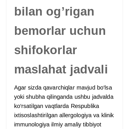
bilan og’rigan
bemorlar uchun
shifokorlar
maslahat jadvali
Agar sizda qavarchiqlar mavjud bo‘lsa
yoki shubha qilinganda ushbu jadvalda
ko‘rsatilgan vaqtlarda Respublika
ixtisoslashtirilgan allergologiya va klinik
immunologiya ilmiy amaliy tibbiyot