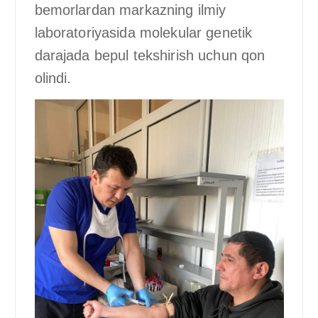
bemorlardan markazning ilmiy
laboratoriyasida molekular genetik
darajada bepul tekshirish uchun qon
olindi.