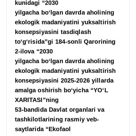
kunidagi “2030
yilgacha boʻlgan davrda aholining
ekologik madaniyatini yuksaltirish
konsepsiyasini tasdiqlash
toʻgʻrisida”gi 184-sonli Qarorining
2-ilova “2030
yilgacha boʻlgan davrda aholining
ekologik madaniyatini yuksaltirish
konsepsiyasini 2025-2026 yillarda
amalga oshirish boʻyicha “YOʻL
XARITASI”ning
53-bandida Davlat organlari va
tashkilotlarining rasmiy veb-
saytlarida “Ekofaol