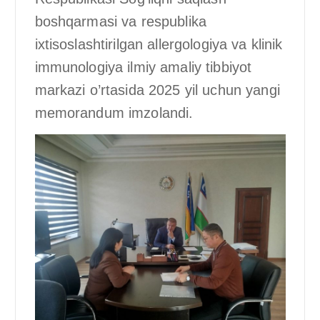
boshqarmasi va respublika
ixtisoslashtirilgan allergologiya va klinik
immunologiya ilmiy amaliy tibbiyot
markazi o’rtasida 2025 yil uchun yangi
memorandum imzolandi.