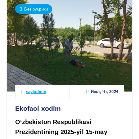
Без рубрики
Июл, Чт, 2024
saytadmin
Ekofaol xodim
Oʻzbekiston Respublikasi
Prezidentining 2025-yil 15-may