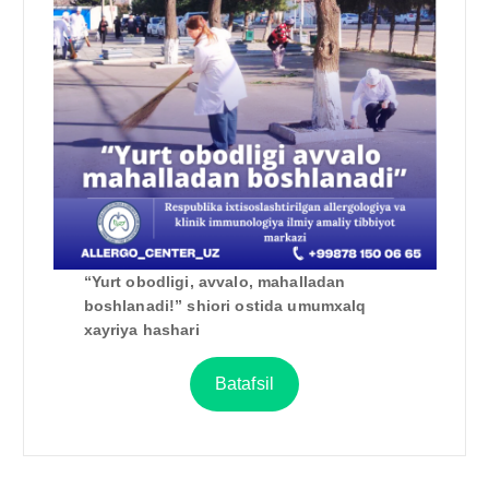
“Yurt obodligi, avvalo, mahalladan
boshlanadi!” shiori ostida umumxalq
xayriya hashari
Batafsil