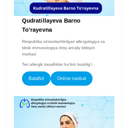
Qudratillayeva Barno
To’rayevna
Respublika ixtisoslashtirilgan allergologiya va
klinik immunologiya ilmiy amaliy tibbiyot
markazi
Teri allergik kasalliklari bo’limi boshlig’i
Batafsil
Online navbat
.