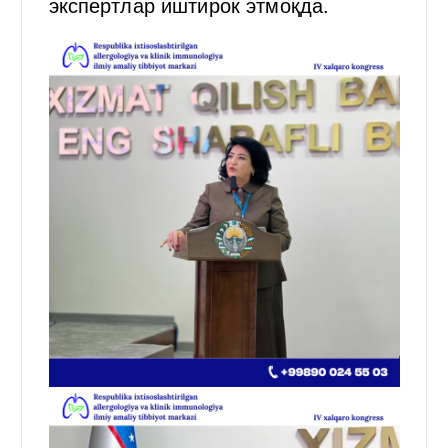
экспертлар иштирок этмоқда.