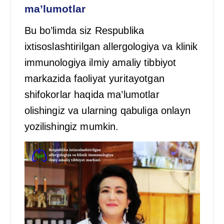
ma’lumotlar
Bu bo’limda siz Respublika
ixtisoslashtirilgan allergologiya va klinik
immunologiya ilmiy amaliy tibbiyot
markazida faoliyat yuritayotgan
shifokorlar haqida ma’lumotlar
olishingiz va ularning qabuliga onlayn
yozilishingiz mumkin.