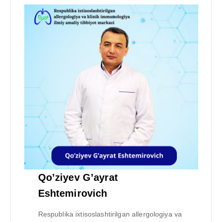
Qo’ziyev G’ayrat
Eshtemirovich
Respublika ixtisoslashtirilgan allergologiya va