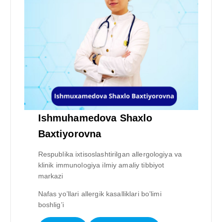
Ishmuhamedova Shaxlo
Baxtiyorovna
Respublika ixtisoslashtirilgan allergologiya va
klinik immunologiya ilmiy amaliy tibbiyot
markazi
Nafas yo’llari allergik kasalliklari bo’limi
boshlig’i