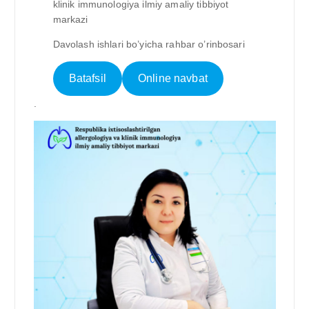
klinik immunologiya ilmiy amaliy tibbiyot
markazi
Davolash ishlari bo’yicha rahbar o’rinbosari
Batafsil
Online navbat
.