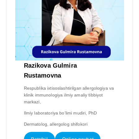
Razikova Gulmira
Rustamovna
Respublika ixtisoslashtirilgan allergologiya va
klinik immunologiya ilmiy amaliy tibbiyot
markazi,
Ilmiy laboratoriya bo’limi mudiri, PhD
Dermatolog, allergolog shifokori