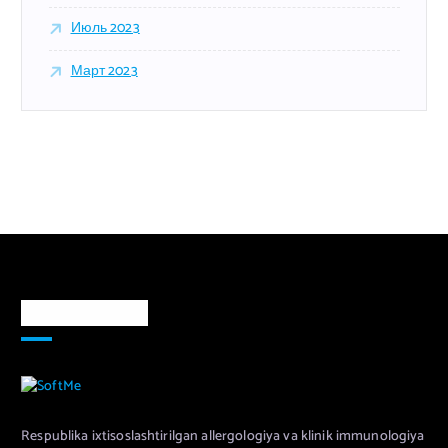
Июль 2023
Март 2023
Markaz haqida
Respublika ixtisoslashtirilgan allergologiya va klinik immunologiya