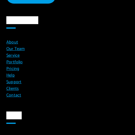
Ma`lumotlar
About
Our Team
Service
Portfolio
Pricing
Help
Support
Clients
Contact
Aloqa