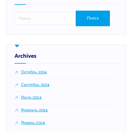
Н
а
й
т
и
:
Archives
Октябрь 2024
Сентябрь 2024
Июль 2024
Февраль 2024
Январь 2024