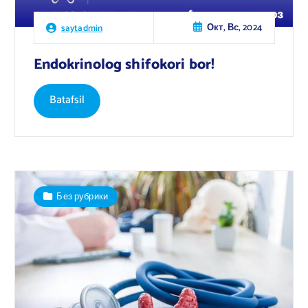
Окт, Вс, 2024
saytadmin
Endokrinolog shifokori bor!
Batafsil
Без рубрики