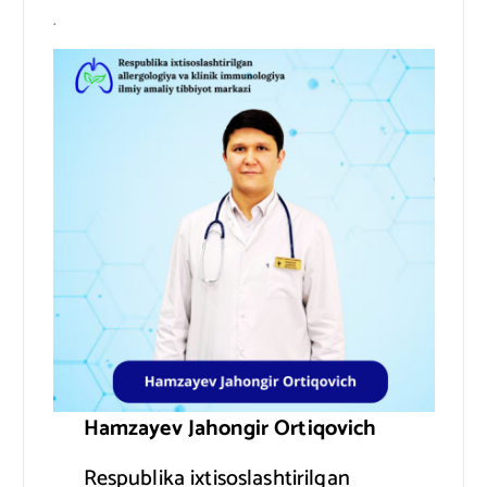
.
Hamzayev Jahongir Ortiqovich
Respublika ixtisoslashtirilgan