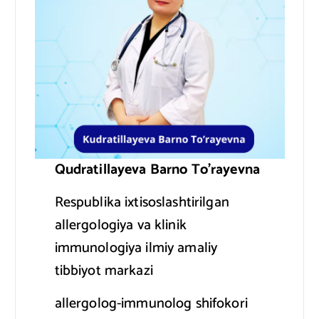
Qudratillayeva Barno To’rayevna
Respublika ixtisoslashtirilgan
allergologiya va klinik
immunologiya ilmiy amaliy
tibbiyot markazi
allergolog-immunolog shifokori