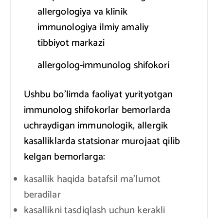
allergologiya va klinik
immunologiya ilmiy amaliy
tibbiyot markazi
allergolog-immunolog shifokori
Ushbu bo’limda faoliyat yurityotgan
immunolog shifokorlar bemorlarda
uchraydigan immunologik, allergik
kasalliklarda statsionar murojaat qilib
kelgan bemorlarga:
kasallik haqida batafsil ma’lumot
beradilar
kasallikni tasdiqlash uchun kerakli