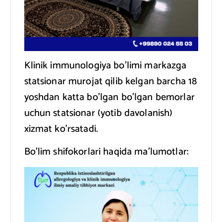
Klinik immunologiya bo’limi markazga
statsionar murojat qilib kelgan barcha 18
yoshdan katta bo’lgan bo’lgan bemorlar
uchun statsionar (yotib davolanish)
xizmat ko’rsatadi.
Bo’lim shifokorlari haqida ma’lumotlar: