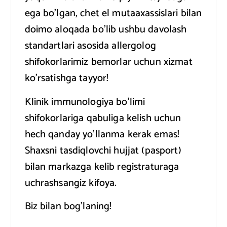
ega bo’lgan, chet el mutaaxassislari bilan
doimo aloqada bo’lib ushbu davolash
standartlari asosida allergolog
shifokorlarimiz bemorlar uchun xizmat
ko’rsatishga tayyor!
Klinik immunologiya bo’limi
shifokorlariga qabuliga kelish uchun
hech qanday yo’llanma kerak emas!
Shaxsni tasdiqlovchi hujjat (pasport)
bilan markazga kelib registraturaga
uchrashsangiz kifoya.
Biz bilan bog’laning!