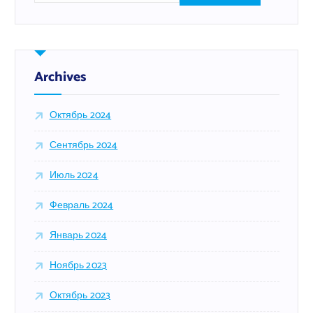
й
т
и
:
Archives
Октябрь 2024
Сентябрь 2024
Июль 2024
Февраль 2024
Январь 2024
Ноябрь 2023
Октябрь 2023