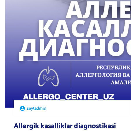
saytadmin
Allergik kasalliklar diagnostikasi