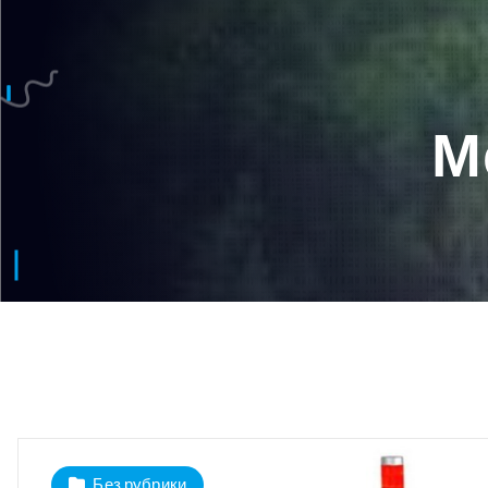
М
Без рубрики