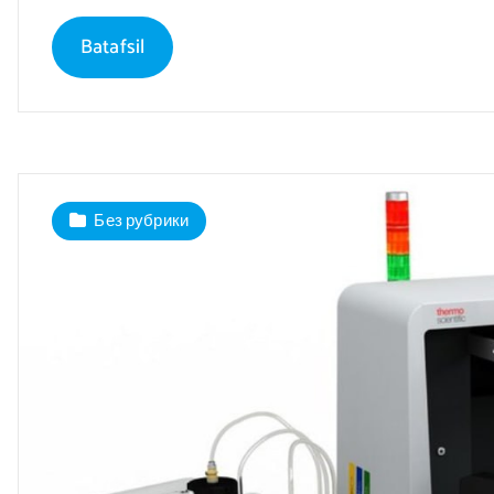
Batafsil
Без рубрики