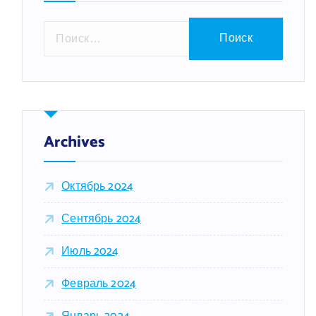
Н
а
й
т
и
:
Archives
Октябрь 2024
Сентябрь 2024
Июль 2024
Февраль 2024