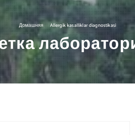
Домашняя
Allergik kasalliklar diagnostikasi
етка лаборатор