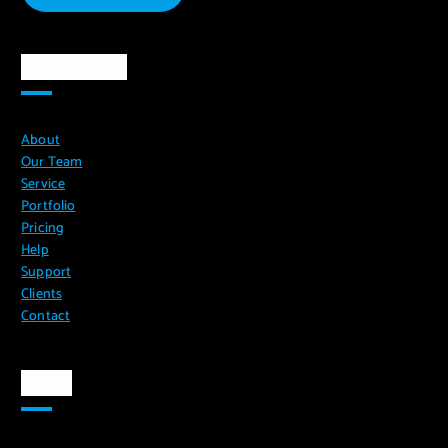
Ma`lumotlar
About
Our Team
Service
Portfolio
Pricing
Help
Support
Clients
Contact
Aloqa