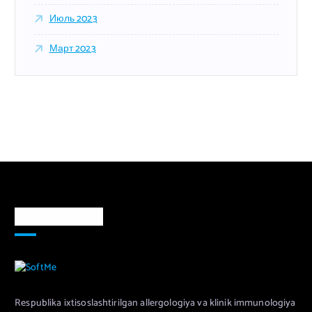
Июль 2023
Март 2023
Markaz haqida
Respublika ixtisoslashtirilgan allergologiya va klinik immunologiya