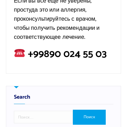
Если вы все еще не уверены,
простуда это или аллергия,
проконсультируйтесь с врачом,
чтобы получить рекомендации и
соответствующее лечение.
+99890 024 55 03
Search
Н
а
й