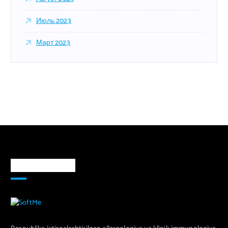
Июль 2023
Март 2023
Markaz haqida