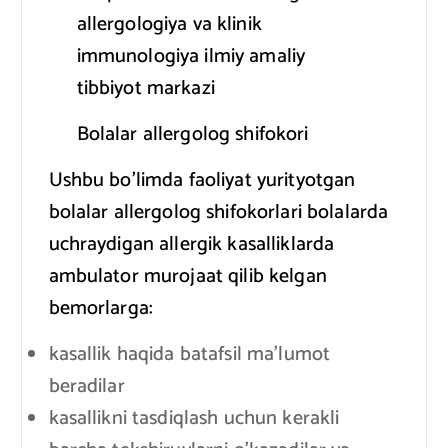
allergologiya va klinik
immunologiya ilmiy amaliy
tibbiyot markazi
Bolalar allergolog shifokori
Ushbu bo’limda faoliyat yurityotgan
bolalar allergolog shifokorlari bolalarda
uchraydigan allergik kasalliklarda
ambulator murojaat qilib kelgan
bemorlarga:
kasallik haqida batafsil ma’lumot
beradilar
kasallikni tasdiqlash uchun kerakli