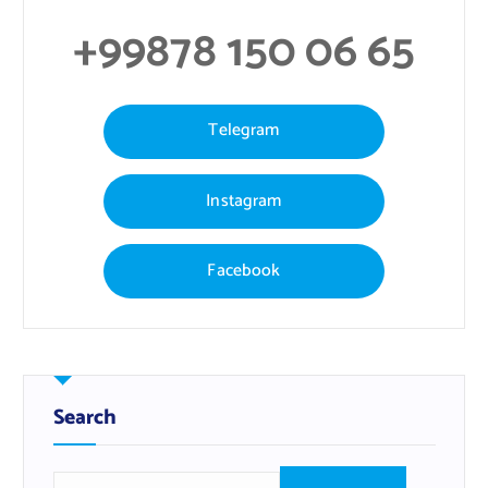
+99878 150 06 65
Telegram
Instagram
Facebook
Search
Н