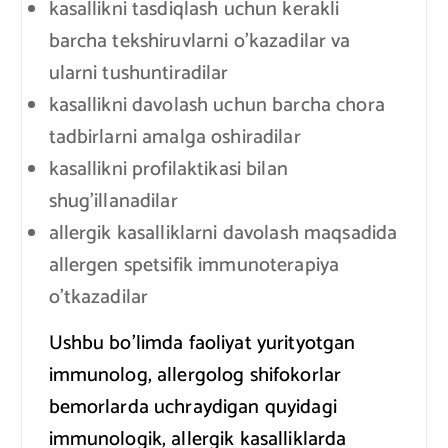
kasallikni tasdiqlash uchun kerakli
barcha tekshiruvlarni o’kazadilar va
ularni tushuntiradilar
kasallikni davolash uchun barcha chora
tadbirlarni amalga oshiradilar
kasallikni profilaktikasi bilan
shug’illanadilar
allergik kasalliklarni davolash maqsadida
allergen spetsifik immunoterapiya
o’tkazadilar
Ushbu bo’limda faoliyat yurityotgan
immunolog, allergolog shifokorlar
bemorlarda uchraydigan quyidagi
immunologik, allergik kasalliklarda