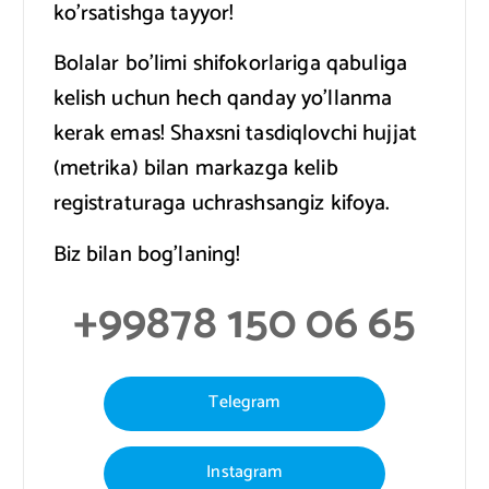
ko’rsatishga tayyor!
Bolalar bo’limi shifokorlariga qabuliga
kelish uchun hech qanday yo’llanma
kerak emas! Shaxsni tasdiqlovchi hujjat
(metrika) bilan markazga kelib
registraturaga uchrashsangiz kifoya.
Biz bilan bog’laning!
+99878 150 06 65
Telegram
Instagram