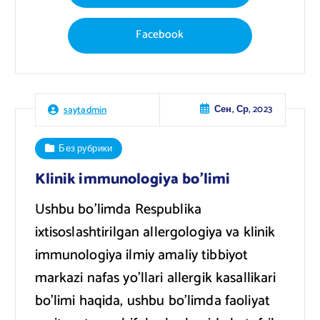
Facebook
Сен, Ср, 2023
saytadmin
Без рубрики
Klinik immunologiya bo’limi
Ushbu bo’limda Respublika
ixtisoslashtirilgan allergologiya va klinik
immunologiya ilmiy amaliy tibbiyot
markazi nafas yo’llari allergik kasallikari
bo’limi haqida, ushbu bo’limda faoliyat