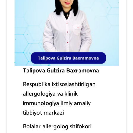
Talipova Gulzira Baxramovna
Respublika ixtisoslashtirilgan
allergologiya va klinik
immunologiya ilmiy amaliy
tibbiyot markazi
Bolalar allergolog shifokori