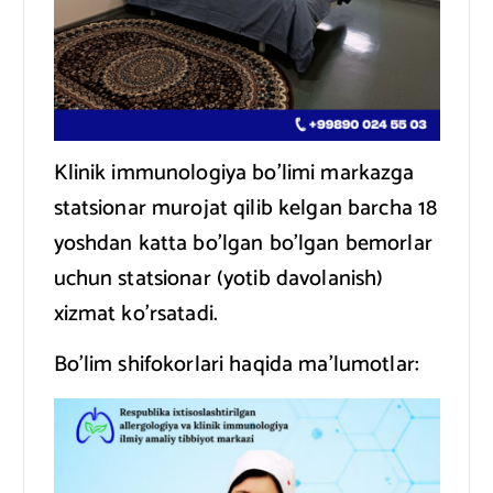
Klinik immunologiya bo’limi markazga
statsionar murojat qilib kelgan barcha 18
yoshdan katta bo’lgan bo’lgan bemorlar
uchun statsionar (yotib davolanish)
xizmat ko’rsatadi.
Bo’lim shifokorlari haqida ma’lumotlar: