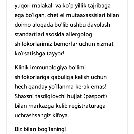
yuqori malakali va ko’p yillik tajribaga
ega bo’lgan, chet el mutaaxassislari bilan
doimo aloqada bo’lib ushbu davolash
standartlari asosida allergolog
shifokorlarimiz bemorlar uchun xizmat
ko’rsatishga tayyor!
Klinik immunologiya bo’limi
shifokorlariga qabuliga kelish uchun
hech qanday yo’llanma kerak emas!
Shaxsni tasdiqlovchi hujjat (pasport)
bilan markazga kelib registraturaga
uchrashsangiz kifoya.
Biz bilan bog’laning!