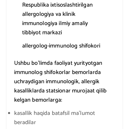
Respublika ixtisoslashtirilgan
allergologiya va klinik
immunologiya ilmiy amaliy
tibbiyot markazi
allergolog-immunolog shifokori
Ushbu bo’limda faoliyat yurityotgan
immunolog shifokorlar bemorlarda
uchraydigan immunologik, allergik
kasalliklarda statsionar murojaat qilib
kelgan bemorlarga:
kasallik haqida batafsil ma’lumot
beradilar