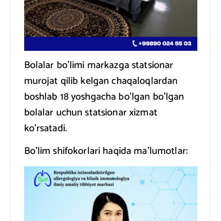
Bolalar bo’limi markazga statsionar
murojat qilib kelgan chaqaloqlardan
boshlab 18 yoshgacha bo’lgan bo’lgan
bolalar uchun statsionar xizmat
ko’rsatadi.
Bo’lim shifokorlari haqida ma’lumotlar: