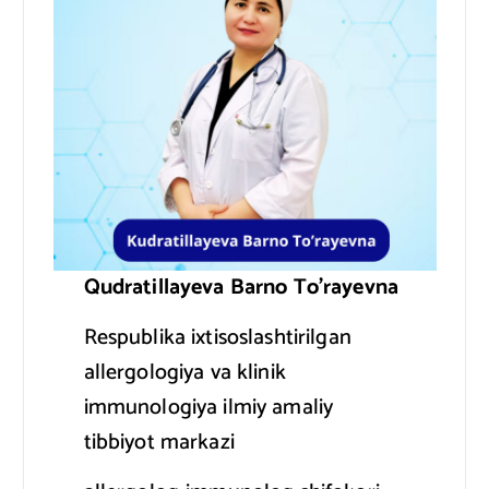
Qudratillayeva Barno To’rayevna
Respublika ixtisoslashtirilgan
allergologiya va klinik
immunologiya ilmiy amaliy
tibbiyot markazi