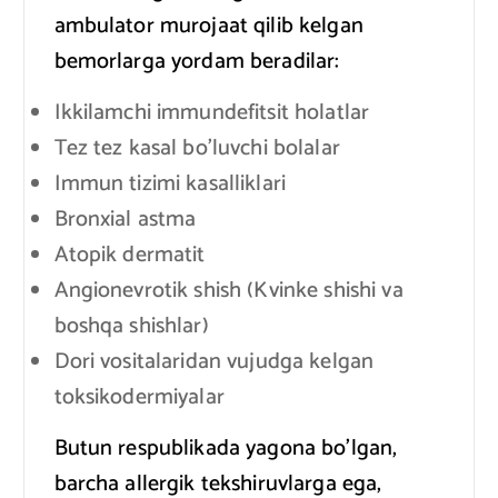
ambulator murojaat qilib kelgan
bemorlarga yordam beradilar:
Ikkilamchi immundefitsit holatlar
Tez tez kasal bo’luvchi bolalar
Immun tizimi kasalliklari
Bronxial astma
Atopik dermatit
Angionevrotik shish (Kvinke shishi va
boshqa shishlar)
Dori vositalaridan vujudga kelgan
toksikodermiyalar
Butun respublikada yagona bo’lgan,
barcha allergik tekshiruvlarga ega,