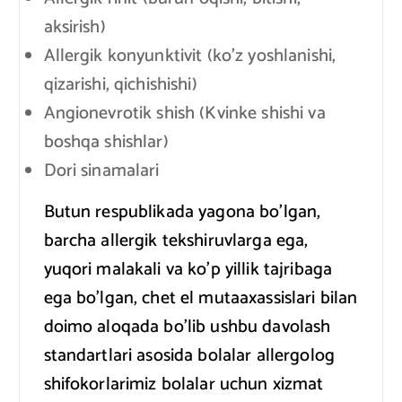
aksirish)
Allergik konyunktivit (ko’z yoshlanishi,
qizarishi, qichishishi)
Angionevrotik shish (Kvinke shishi va
boshqa shishlar)
Dori sinamalari
Butun respublikada yagona bo’lgan,
barcha allergik tekshiruvlarga ega,
yuqori malakali va ko’p yillik tajribaga
ega bo’lgan, chet el mutaaxassislari bilan
doimo aloqada bo’lib ushbu davolash
standartlari asosida bolalar allergolog
shifokorlarimiz bolalar uchun xizmat