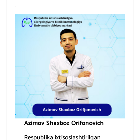
.
Azimov Shaxboz Orifonovich
Respublika ixtisoslashtirilgan