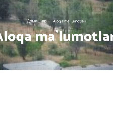
Домашняя
Aloqa ma`lumotlari
Aloqa ma`lumotlar