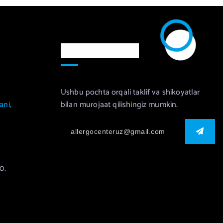
Murojaat uchun
Ushbu pochta orqali taklif va shikoyatlar
ani,
bilan murojaat qilishingiz mumkin.
0.