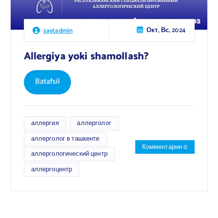
Окт, Вс, 2024
saytadmin
Allergiya yoki shamollash?
Batafsil
аллергия
аллерголог
аллерголог в ташкенте
Комментарии 0
аллергологический центр
аллергоцентр