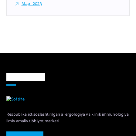
Март 2023
Markaz haqida
Respublika ixtisoslashtirilgan allergologiya va klinik immunologiya
ilmiy amaliy tibbiyot markazi