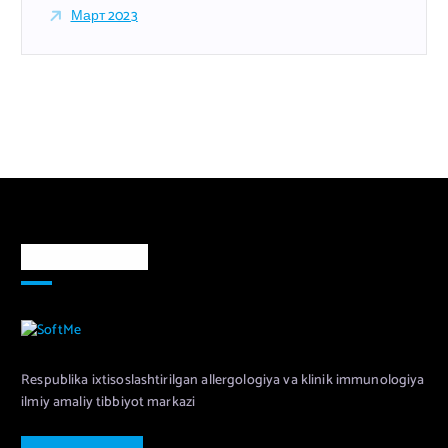
Март 2023
Markaz haqida
Respublika ixtisoslashtirilgan allergologiya va klinik immunologiya
ilmiy amaliy tibbiyot markazi