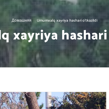
Домашняя
Umumxalq xayriya hashari o’tkazildi
xayriya hashari 