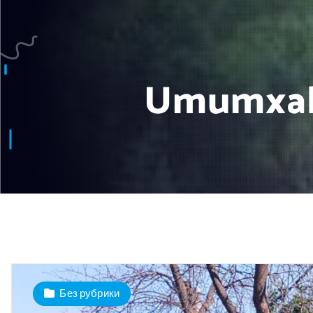
Umumxalq 
Без рубрики