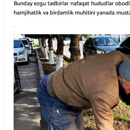
Bunday ezgu tadbirlar nafaqat hududlar obodligi
hamjihatlik va birdamlik muhitini yanada mus
.