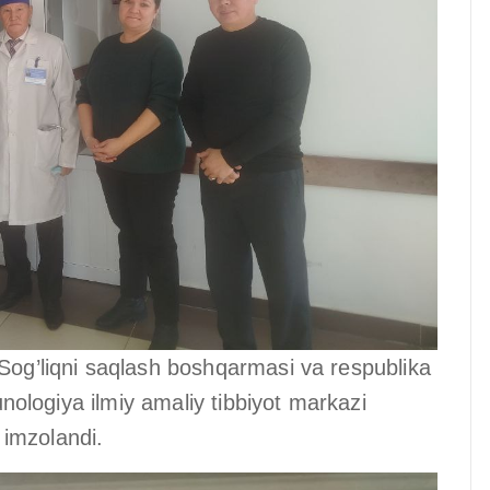
 Sog’liqni saqlash boshqarmasi va respublika
munologiya ilmiy amaliy tibbiyot markazi
imzolandi.