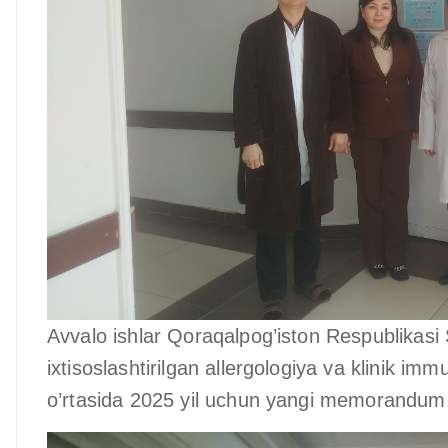
Avvalo ishlar Qoraqalpog’iston Respublikasi
ixtisoslashtirilgan allergologiya va klinik im
o’rtasida 2025 yil uchun yangi memorandum 