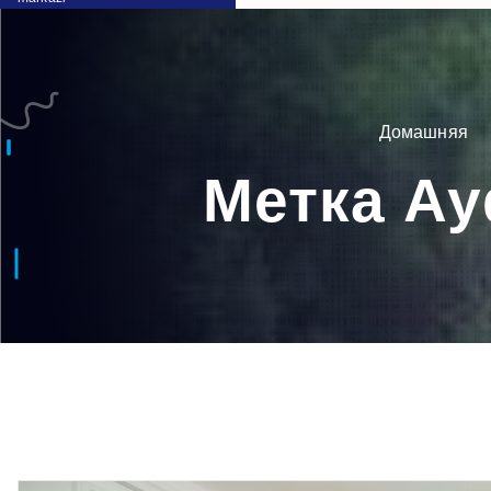
Домашняя
Метка Ay