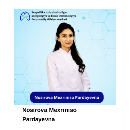
.
Nosirova Mexriniso
Pardayevna