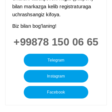
bilan markazga kelib registraturaga
uchrashsangiz kifoya.
Biz bilan bog’laning!
+99878 150 06 65
Telegram
Instagram
Facebook