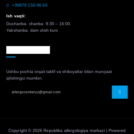
+99878 150 06 65
Ish vaqti:
Dushanba- shanba: 8:30 – 16:00.
Yakshanba: dam olish kuni
Murojaat uchun
Ushbu pochta orqali taklif va shikoyatlar bilan murojaat
qilishingiz mumkin.
Copyright © 2026 Republika allergologiya markazi | Powered