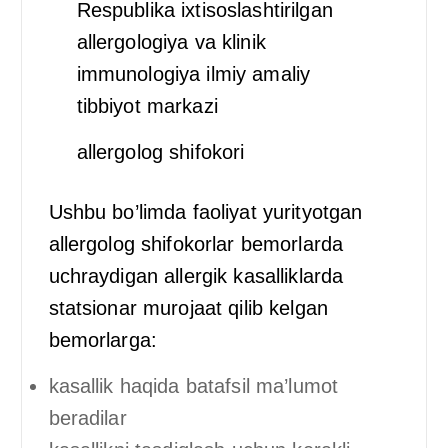
Respublika ixtisoslashtirilgan
allergologiya va klinik
immunologiya ilmiy amaliy
tibbiyot markazi
allergolog shifokori
Ushbu bo’limda faoliyat yurityotgan
allergolog shifokorlar bemorlarda
uchraydigan allergik kasalliklarda
statsionar murojaat qilib kelgan
bemorlarga:
kasallik haqida batafsil ma’lumot
beradilar