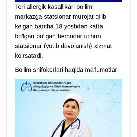
Teri allergik kasallikari bo’limi
markazga statsionar murojat qilib
kelgan barcha 18 yoshdan katta
bo’lgan bo’lgan bemorlar uchun
statsionar (yotib davolanish) xizmat
ko’rsatadi.
Bo’lim shifokorlari haqida ma’lumotlar: