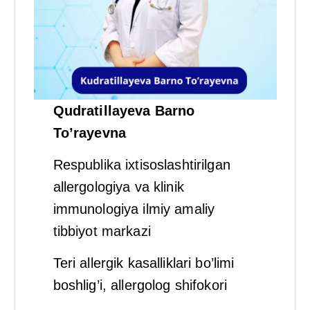
Qudratillayeva Barno
To’rayevna
Respublika ixtisoslashtirilgan
allergologiya va klinik
immunologiya ilmiy amaliy
tibbiyot markazi
Teri allergik kasalliklari bo’limi
boshlig’i, allergolog shifokori