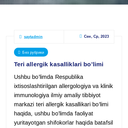
Сен, Ср, 2023
saytadmin
Без рубрики
Teri allergik kasalliklari bo’limi
Ushbu bo’limda Respublika
ixtisoslashtirilgan allergologiya va klinik
immunologiya ilmiy amaliy tibbiyot
markazi teri allergik kasallikari bo’limi
haqida, ushbu bo’limda faoliyat
yuritayotgan shifokorlar haqida batafsil