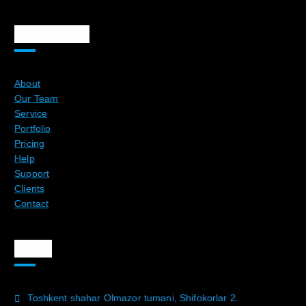
Ma`lumotlar
About
Our Team
Service
Portfolio
Pricing
Help
Support
Clients
Contact
Aloqa
Toshkent shahar Olmazor tumani, Shifokorlar 2.