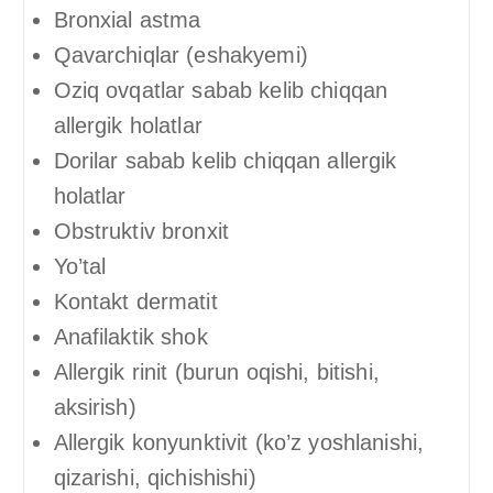
Bronxial astma
Qavarchiqlar (eshakyemi)
Oziq ovqatlar sabab kelib chiqqan
allergik holatlar
Dorilar sabab kelib chiqqan allergik
holatlar
Obstruktiv bronxit
Yo’tal
Kontakt dermatit
Anafilaktik shok
Allergik rinit (burun oqishi, bitishi,
aksirish)
Allergik konyunktivit (ko’z yoshlanishi,
qizarishi, qichishishi)