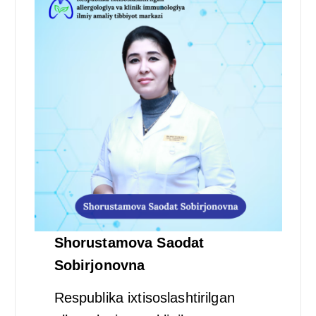
Shorustamova Saodat
Sobirjonovna
Respublika ixtisoslashtirilgan