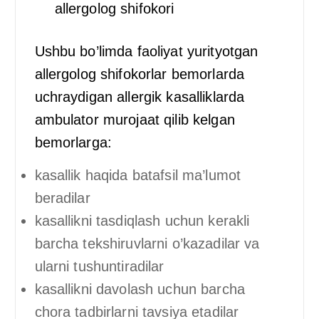
allergolog shifokori
Ushbu bo’limda faoliyat yurityotgan
allergolog shifokorlar bemorlarda
uchraydigan allergik kasalliklarda
ambulator murojaat qilib kelgan
bemorlarga:
kasallik haqida batafsil ma’lumot
beradilar
kasallikni tasdiqlash uchun kerakli
barcha tekshiruvlarni o’kazadilar va
ularni tushuntiradilar
kasallikni davolash uchun barcha
chora tadbirlarni tavsiya etadilar