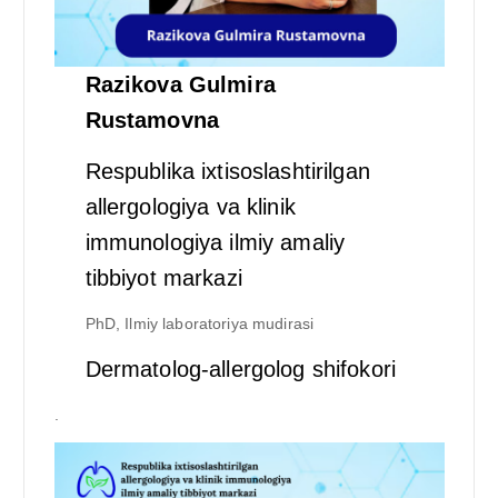
Razikova Gulmira
Rustamovna
Respublika ixtisoslashtirilgan
allergologiya va klinik
immunologiya ilmiy amaliy
tibbiyot markazi
PhD, Ilmiy laboratoriya mudirasi
Dermatolog-allergolog shifokori
.