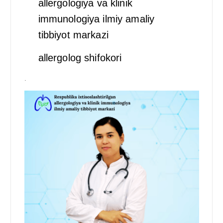
allergologiya va klinik
immunologiya ilmiy amaliy
tibbiyot markazi
allergolog shifokori
.