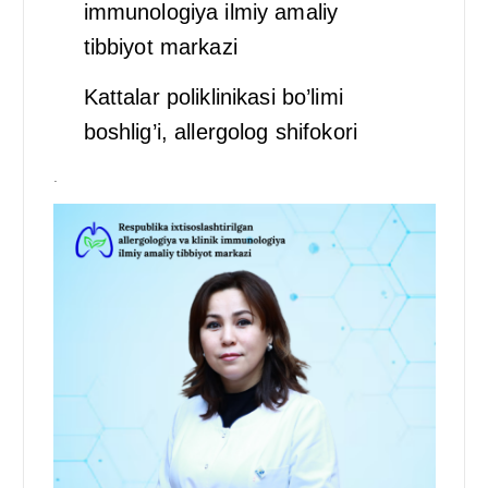
immunologiya ilmiy amaliy
tibbiyot markazi
Kattalar poliklinikasi bo’limi
boshlig’i, allergolog shifokori
.