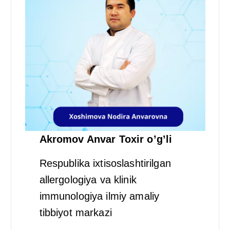
Akromov Anvar Toxir o’g’li
Respublika ixtisoslashtirilgan
allergologiya va klinik
immunologiya ilmiy amaliy
tibbiyot markazi