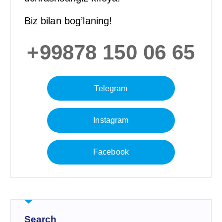
Biz bilan bog’laning!
+99878 150 06 65
Telegram
Instagram
Facebook
Search