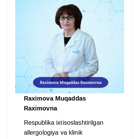
Raximova Muqaddas
Raximovna
Respublika ixtisoslashtirilgan
allergologiya va klinik