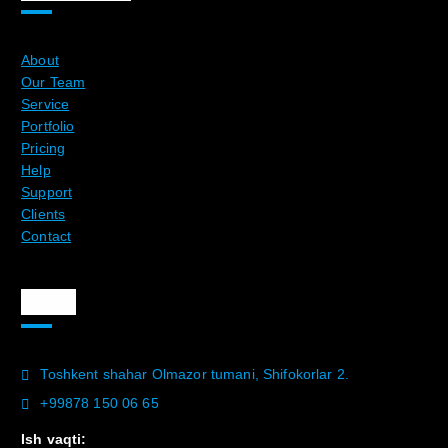
About
Our Team
Service
Portfolio
Pricing
Help
Support
Clients
Contact
Aloqa
Toshkent shahar Olmazor tumani, Shifokorlar 2.
+99878 150 06 65
Ish vaqti: