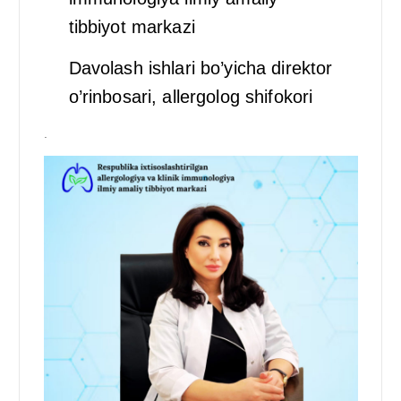
tibbiyot markazi
Davolash ishlari bo’yicha direktor
o’rinbosari, allergolog shifokori
.