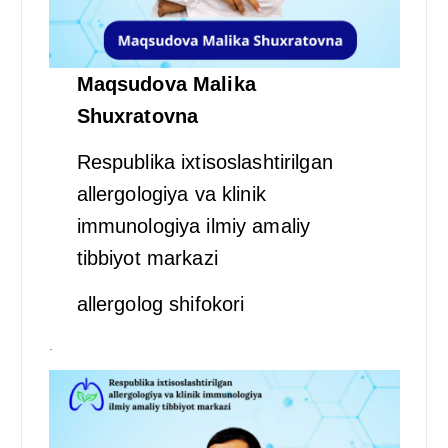
Maqsudova Malika
Shuxratovna
Respublika ixtisoslashtirilgan
allergologiya va klinik
immunologiya ilmiy amaliy
tibbiyot markazi
allergolog shifokori
.