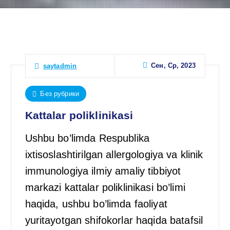
Сен, Ср, 2023
saytadmin
Без рубрики
Kattalar poliklinikasi
Ushbu bo’limda Respublika
ixtisoslashtirilgan allergologiya va klinik
immunologiya ilmiy amaliy tibbiyot
markazi kattalar poliklinikasi bo’limi
haqida, ushbu bo’limda faoliyat
yuritayotgan shifokorlar haqida batafsil