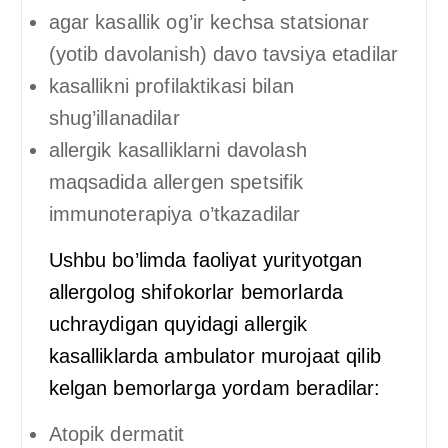
agar kasallik og’ir kechsa statsionar
(yotib davolanish) davo tavsiya etadilar
kasallikni profilaktikasi bilan
shug’illanadilar
allergik kasalliklarni davolash
maqsadida allergen spetsifik
immunoterapiya o’tkazadilar
Ushbu bo’limda faoliyat yurityotgan
allergolog shifokorlar bemorlarda
uchraydigan quyidagi allergik
kasalliklarda ambulator murojaat qilib
kelgan bemorlarga yordam beradilar:
Atopik dermatit