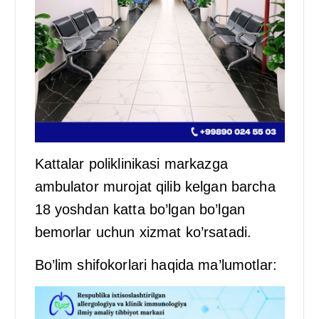
Kattalar poliklinikasi markazga
ambulator murojat qilib kelgan barcha
18 yoshdan katta bo’lgan bo’lgan
bemorlar uchun xizmat ko’rsatadi.
Bo’lim shifokorlari haqida ma’lumotlar: