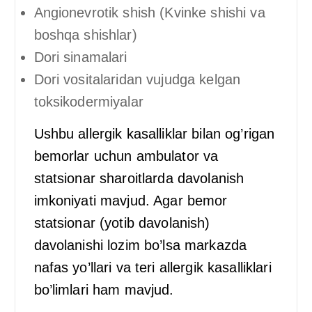
Angionevrotik shish (Kvinke shishi va
boshqa shishlar)
Dori sinamalari
Dori vositalaridan vujudga kelgan
toksikodermiyalar
Ushbu allergik kasalliklar bilan og’rigan
bemorlar uchun ambulator va
statsionar sharoitlarda davolanish
imkoniyati mavjud. Agar bemor
statsionar (yotib davolanish)
davolanishi lozim bo’lsa markazda
nafas yo’llari va teri allergik kasalliklari
bo’limlari ham mavjud.