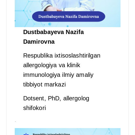
Dustbabayeva Nazifa
Damirovna
Respublika ixtisoslashtirilgan
allergologiya va klinik
immunologiya ilmiy amaliy
tibbiyot markazi
Dotsent, PhD, allergolog
shifokori
.