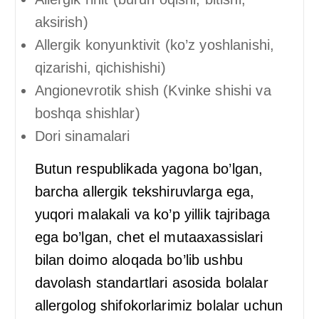
aksirish)
Allergik konyunktivit (ko’z yoshlanishi,
qizarishi, qichishishi)
Angionevrotik shish (Kvinke shishi va
boshqa shishlar)
Dori sinamalari
Butun respublikada yagona bo’lgan,
barcha allergik tekshiruvlarga ega,
yuqori malakali va ko’p yillik tajribaga
ega bo’lgan, chet el mutaaxassislari
bilan doimo aloqada bo’lib ushbu
davolash standartlari asosida bolalar
allergolog shifokorlarimiz bolalar uchun