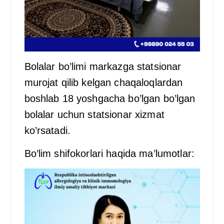
Bolalar bo’limi markazga statsionar
murojat qilib kelgan chaqaloqlardan
boshlab 18 yoshgacha bo’lgan bo’lgan
bolalar uchun statsionar xizmat
ko’rsatadi.
Bo’lim shifokorlari haqida ma’lumotlar: