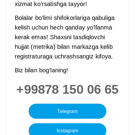
xizmat ko’rsatishga tayyor!
Bolalar bo’limi shifokorlariga qabuliga
kelish uchun hech qanday yo’llanma
kerak emas! Shaxsni tasdiqlovchi
hujjat (metrika) bilan markazga kelib
registraturaga uchrashsangiz kifoya.
Biz bilan bog’laning!
+99878 150 06 65
Telegram
Instagram