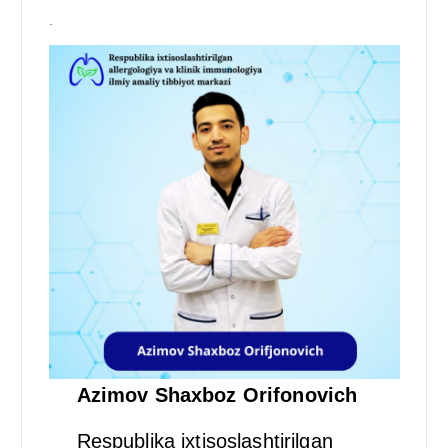
.
Azimov Shaxboz Orifonovich
Respublika ixtisoslashtirilgan