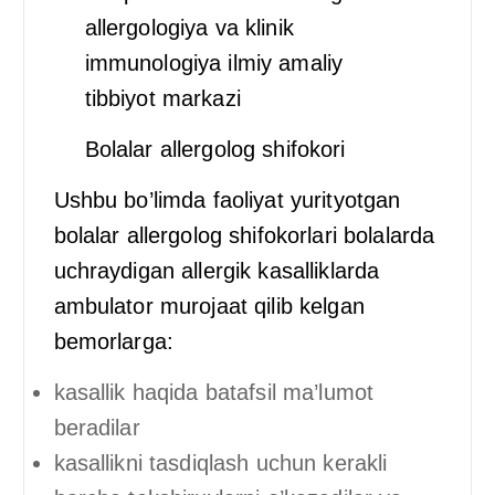
allergologiya va klinik
immunologiya ilmiy amaliy
tibbiyot markazi
Bolalar allergolog shifokori
Ushbu bo’limda faoliyat yurityotgan
bolalar allergolog shifokorlari bolalarda
uchraydigan allergik kasalliklarda
ambulator murojaat qilib kelgan
bemorlarga:
kasallik haqida batafsil ma’lumot
beradilar
kasallikni tasdiqlash uchun kerakli