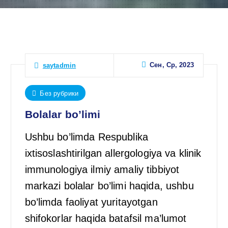
Сен, Ср, 2023
saytadmin
Без рубрики
Bolalar bo’limi
Ushbu bo’limda Respublika
ixtisoslashtirilgan allergologiya va klinik
immunologiya ilmiy amaliy tibbiyot
markazi bolalar bo’limi haqida, ushbu
bo’limda faoliyat yuritayotgan
shifokorlar haqida batafsil ma’lumot