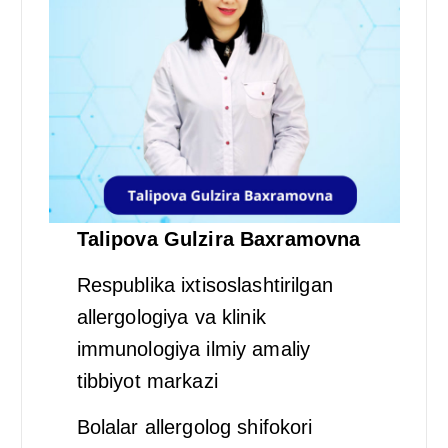
Talipova Gulzira Baxramovna
Respublika ixtisoslashtirilgan
allergologiya va klinik
immunologiya ilmiy amaliy
tibbiyot markazi
Bolalar allergolog shifokori