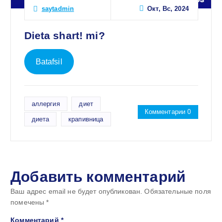
Окт, Вс, 2024
saytadmin
Dieta shart! mi?
Batafsil
аллергия
диет
Комментарии 0
диета
крапивница
Добавить комментарий
Ваш адрес email не будет опубликован.
Обязательные поля
помечены
*
Комментарий
*