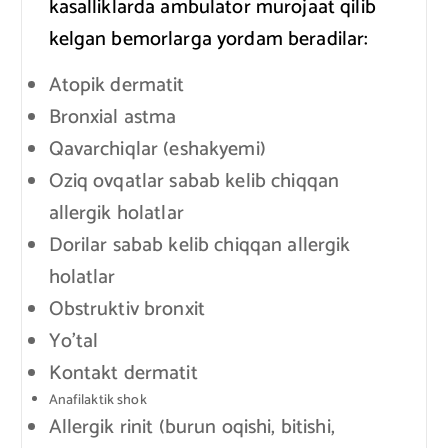
kasalliklarda ambulator murojaat qilib
kelgan bemorlarga yordam beradilar:
Atopik dermatit
Bronxial astma
Qavarchiqlar (eshakyemi)
Oziq ovqatlar sabab kelib chiqqan
allergik holatlar
Dorilar sabab kelib chiqqan allergik
holatlar
Obstruktiv bronxit
Yo’tal
Kontakt dermatit
Anafilaktik shok
Allergik rinit (burun oqishi, bitishi,