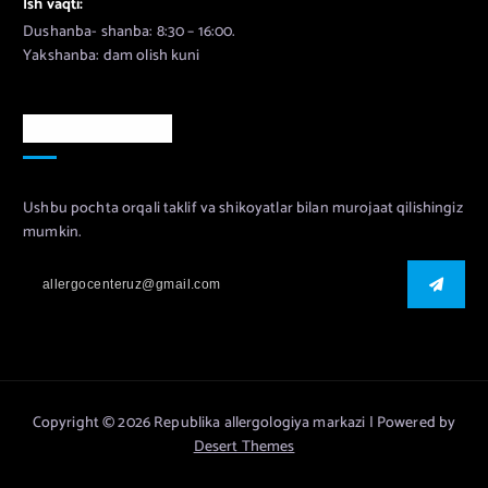
Ish vaqti:
Dushanba- shanba: 8:30 – 16:00.
Yakshanba: dam olish kuni
Murojaat uchun
Ushbu pochta orqali taklif va shikoyatlar bilan murojaat qilishingiz
mumkin.
Copyright © 2026 Republika allergologiya markazi | Powered by
Desert Themes