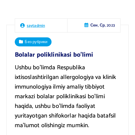
Сен, Ср, 2023
saytadmin
Без рубрики
Bolalar poliklinikasi bo’limi
Ushbu bo’limda Respublika
ixtisoslashtirilgan allergologiya va klinik
immunologiya ilmiy amaliy tibbiyot
markazi bolalar poliklinikasi bo’limi
haqida, ushbu bo’limda faoliyat
yuritayotgan shifokorlar haqida batafsil
ma’lumot olishingiz mumkin.