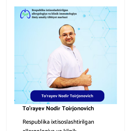
To’rayev Nodir Toirjonovich
Respublika ixtisoslashtirilgan