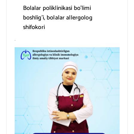
Bolalar poliklinikasi bo’limi
boshlig’i, bolalar allergolog
shifokori
.