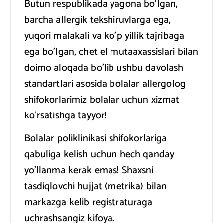
Butun respublikada yagona bo’lgan,
barcha allergik tekshiruvlarga ega,
yuqori malakali va ko’p yillik tajribaga
ega bo’lgan, chet el mutaaxassislari bilan
doimo aloqada bo’lib ushbu davolash
standartlari asosida bolalar allergolog
shifokorlarimiz bolalar uchun xizmat
ko’rsatishga tayyor!
Bolalar poliklinikasi shifokorlariga
qabuliga kelish uchun hech qanday
yo’llanma kerak emas! Shaxsni
tasdiqlovchi hujjat (metrika) bilan
markazga kelib registraturaga
uchrashsangiz kifoya.