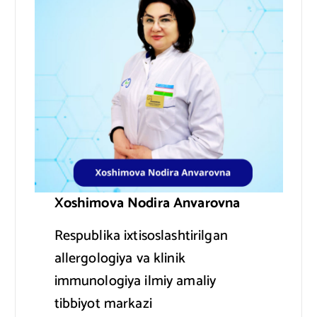
Xoshimova Nodira Anvarovna
Respublika ixtisoslashtirilgan
allergologiya va klinik
immunologiya ilmiy amaliy
tibbiyot markazi