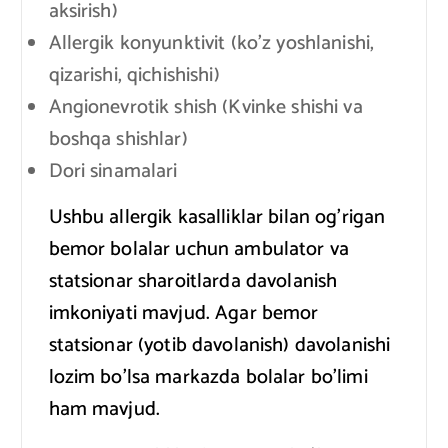
aksirish)
Allergik konyunktivit (ko’z yoshlanishi,
qizarishi, qichishishi)
Angionevrotik shish (Kvinke shishi va
boshqa shishlar)
Dori sinamalari
Ushbu allergik kasalliklar bilan og’rigan
bemor bolalar uchun ambulator va
statsionar sharoitlarda davolanish
imkoniyati mavjud. Agar bemor
statsionar (yotib davolanish) davolanishi
lozim bo’lsa markazda bolalar bo’limi
ham mavjud.