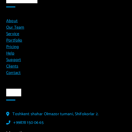
About
Our Team
Service
Portfolio
Pricing
Help
Support
Clients
Contact
Aloqa
Toshkent shahar Olmazor tumani, Shifokorlar 2.
+99878 150 06 65