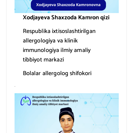
Xodjayeva Shaxzoda Kamron qizi
Respublika ixtisoslashtirilgan
allergologiya va klinik
immunologiya ilmiy amaliy
tibbiyot markazi
Bolalar allergolog shifokori
.