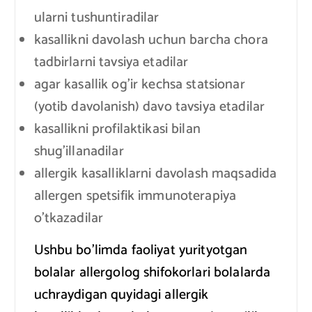
ularni tushuntiradilar
kasallikni davolash uchun barcha chora
tadbirlarni tavsiya etadilar
agar kasallik og’ir kechsa statsionar
(yotib davolanish) davo tavsiya etadilar
kasallikni profilaktikasi bilan
shug’illanadilar
allergik kasalliklarni davolash maqsadida
allergen spetsifik immunoterapiya
o’tkazadilar
Ushbu bo’limda faoliyat yurityotgan
bolalar allergolog shifokorlari bolalarda
uchraydigan quyidagi allergik