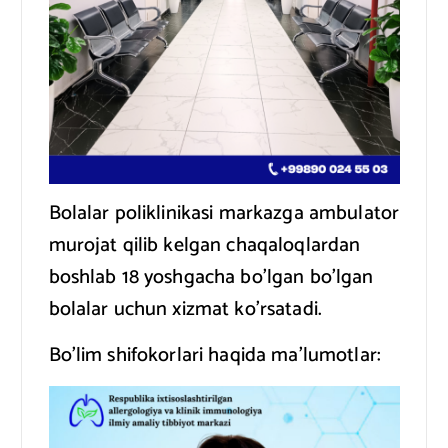
Bolalar poliklinikasi markazga ambulator
murojat qilib kelgan chaqaloqlardan
boshlab 18 yoshgacha bo’lgan bo’lgan
bolalar uchun xizmat ko’rsatadi.
Bo’lim shifokorlari haqida ma’lumotlar: