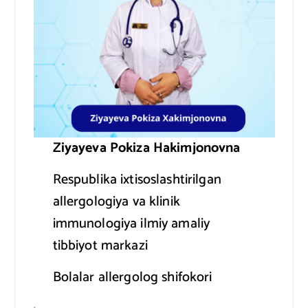
Ziyayeva Pokiza Hakimjonovna
Respublika ixtisoslashtirilgan
allergologiya va klinik
immunologiya ilmiy amaliy
tibbiyot markazi
Bolalar allergolog shifokori
.