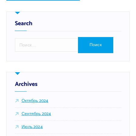
Search
Н
а
й
т
и
:
Archives
Октябрь 2024
Сентябрь 2024
Июль 2024