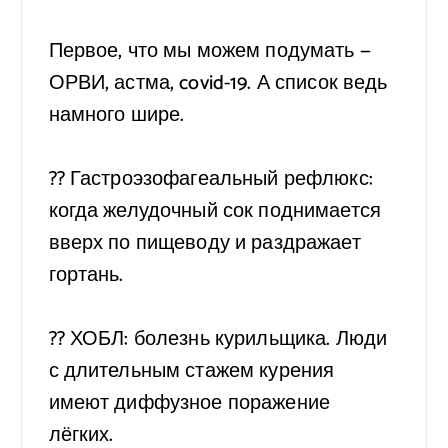
⠀
Первое, что мы можем подумать —
ОРВИ, астма, covid-19. А список ведь
намного шире.
⠀
?‍? Гастроэзофагеальный рефлюкс:
когда желудочный сок поднимается
вверх по пищеводу и раздражает
гортань.
⠀
?‍? ХОБЛ: болезнь курильщика. Люди
с длительным стажем курения
имеют диффузное поражение
лёгких.