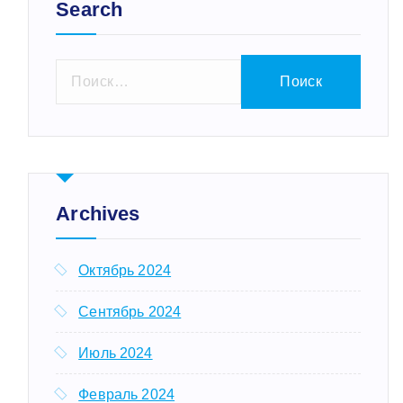
Search
Н
а
й
т
и
:
Archives
Октябрь 2024
Сентябрь 2024
Июль 2024
Февраль 2024