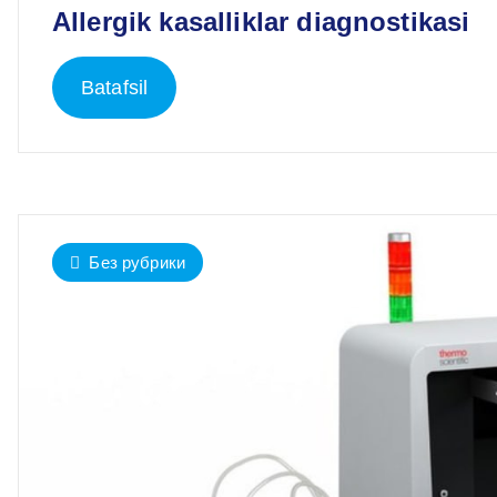
Allergik kasalliklar diagnostikasi
Batafsil
Без рубрики