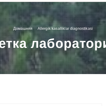
Домашняя
Allergik kasalliklar diagnostikasi
етка лаборатор