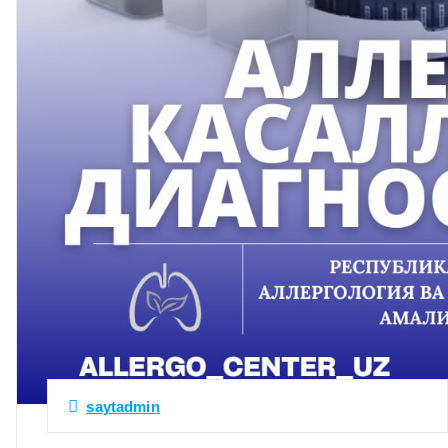
saytadmin