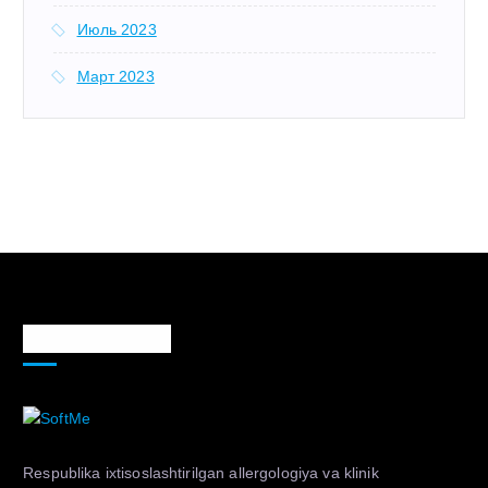
Июль 2023
Март 2023
Markaz haqida
Respublika ixtisoslashtirilgan allergologiya va klinik