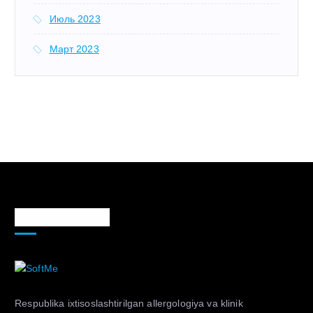
Июль 2023
Март 2023
Markaz haqida
Respublika ixtisoslashtirilgan allergologiya va klinik