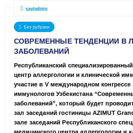
saytadmin
Без рубрики
СОВРЕМЕННЫЕ ТЕНДЕНЦИИ В 
ЗАБОЛЕВАНИЙ
Республиканский специализированный
центр аллергологии и клинической им
участие в V международном конгрессе
иммунологов Узбекистана “Современны
заболеваний”, который будет проводить
зал заседаний гостиницы AZIMUT Grand 
зале заседаний Республиканского спе
медицинского центра аллергологии и 