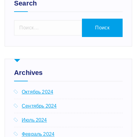
Search
Н
а
й
т
и
:
Archives
Октябрь 2024
Сентябрь 2024
Июль 2024
Февраль 2024