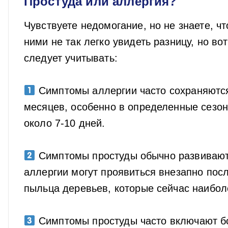
Простуда или аллергия?
Чувствуете недомогание, но не знаете, ч
ними не так легко увидеть разницу, но в
следует учитывать:
⠀
Симптомы аллергии часто сохраняются
месяцев, особенно в определенные сезон
около 7-10 дней.
⠀
Симптомы простуды обычно развиваютс
аллергии могут проявиться внезапно посл
пыльца деревьев, которые сейчас наибол
⠀
Симптомы простуды часто включают бол