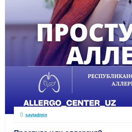
saytadmin