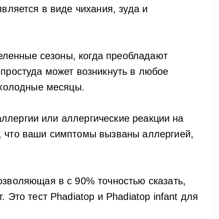
является в виде чихания, зуда и
еленные сезоны, когда преобладают
 простуда может возникнуть в любое
 холодные месяцы.
аллергии или аллергические реакции на
, что ваши симптомы вызваны аллергией,
озволяющая в с 90% точностью сказать,
 Это тест Phadiatop и Phadiatop infant для