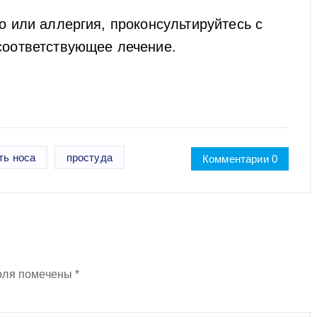
о или аллергия, проконсультируйтесь с
соответствующее лечение.
ть носа
простуда
Комментарии 0
оля помечены
*